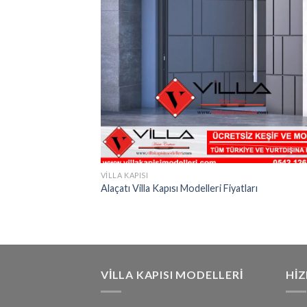
VILLA KAPISI
Alaçatı Villa Kapısı Modelleri Fiyatları
VILLA KAPISI MODELLERI
HI