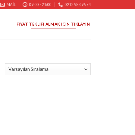
MAIL
09:00 - 21:00
0212 983 96 74
FIYAT TEKLIFI ALMAK İÇIN TIKLAYIN