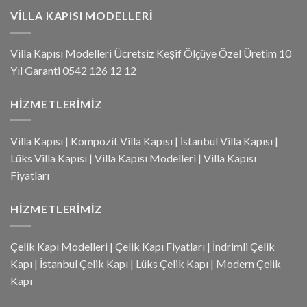
VILLA KAPISI MODELLERI
Villa Kapısı Modelleri Ücretsiz Keşif Ölçüye Özel Üretim 10
Yıl Garanti 0542 126 12 12
HIZMETLERIMIZ
Villa Kapısı
|
Kompozit Villa Kapısı
|
İstanbul Villa Kapısı
|
Lüks Villa Kapısı
|
Villa Kapısı Modelleri
|
Villa Kapısı
Fiyatları
HIZMETLERIMIZ
Çelik Kapı Modelleri
|
Çelik Kapı Fiyatları
|
İndrimli Çelik
Kapı
|
İstanbul Çelik Kapı
|
Lüks Çelik Kapı
|
Modern Çelik
Kapı