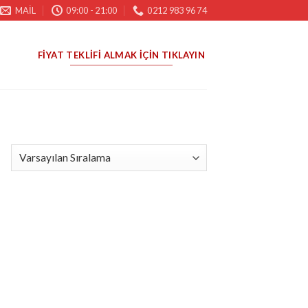
MAIL
09:00 - 21:00
0212 983 96 74
FIYAT TEKLIFI ALMAK İÇIN TIKLAYIN