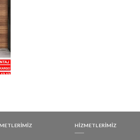
ZMETLERIMIZ
HIZMETLERIMIZ