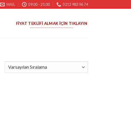
MAIL
09:00 - 21:00
0212 983 96 74
FIYAT TEKLIFI ALMAK İÇIN TIKLAYIN