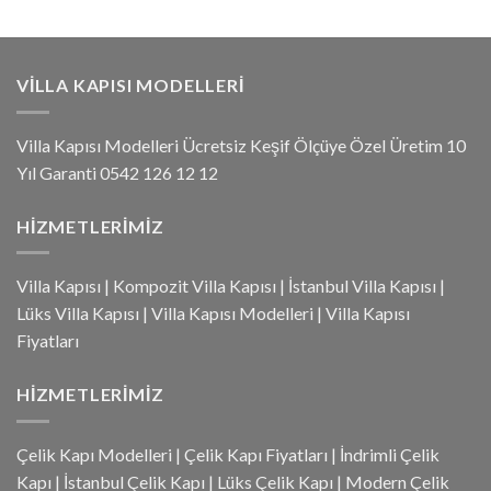
VILLA KAPISI MODELLERI
Villa Kapısı Modelleri Ücretsiz Keşif Ölçüye Özel Üretim 10
Yıl Garanti 0542 126 12 12
HIZMETLERIMIZ
Villa Kapısı
|
Kompozit Villa Kapısı
|
İstanbul Villa Kapısı
|
Lüks Villa Kapısı
|
Villa Kapısı Modelleri
|
Villa Kapısı
Fiyatları
HIZMETLERIMIZ
Çelik Kapı Modelleri
|
Çelik Kapı Fiyatları
|
İndrimli Çelik
Kapı
|
İstanbul Çelik Kapı
|
Lüks Çelik Kapı
|
Modern Çelik