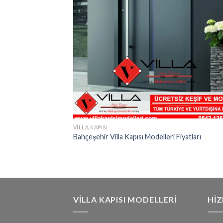
VILLA KAPISI
Bahçeşehir Villa Kapısı Modelleri Fiyatları
VILLA KAPISI MODELLERI
HI