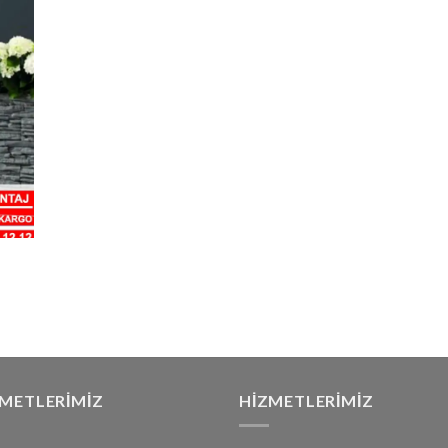
ZMETLERIMIZ
HIZMETLERIMIZ