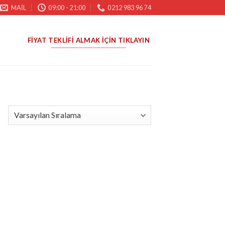
MAIL
09:00 - 21:00
0212 983 96 74
FIYAT TEKLIFI ALMAK İÇIN TIKLAYIN