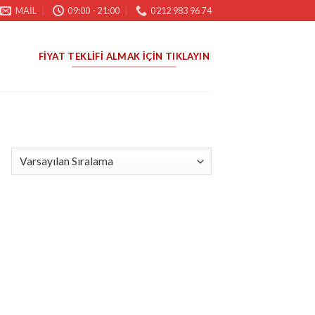
MAIL
09:00 - 21:00
0212 983 96 74
FIYAT TEKLIFI ALMAK İÇIN TIKLAYIN