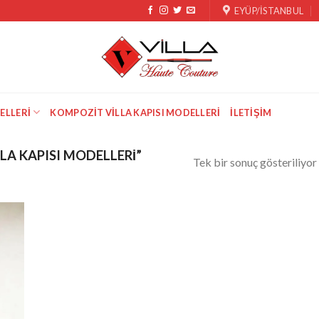
EYÜP/İSTANBUL
ELLERI
KOMPOZIT VILLA KAPISI MODELLERI
İLETIŞIM
LA KAPISI MODELLERI”
Tek bir sonuç gösteriliyor