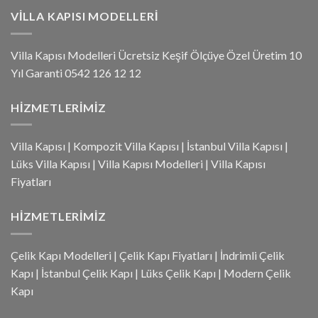
VILLA KAPISI MODELLERI
Villa Kapısı Modelleri Ücretsiz Keşif Ölçüye Özel Üretim 10
Yıl Garanti 0542 126 12 12
HIZMETLERIMIZ
Villa Kapısı
|
Kompozit Villa Kapısı
|
İstanbul Villa Kapısı
|
Lüks Villa Kapısı
|
Villa Kapısı Modelleri
|
Villa Kapısı
Fiyatları
HIZMETLERIMIZ
Çelik Kapı Modelleri
|
Çelik Kapı Fiyatları
|
İndrimli Çelik
Kapı
|
İstanbul Çelik Kapı
|
Lüks Çelik Kapı
|
Modern Çelik
Kapı