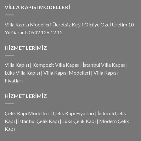
VILLA KAPISI MODELLERI
Villa Kapısı Modelleri Ücretsiz Keşif Ölçüye Özel Üretim 10
Yıl Garanti 0542 126 12 12
HIZMETLERIMIZ
Villa Kapısı
|
Kompozit Villa Kapısı
|
İstanbul Villa Kapısı
|
Lüks Villa Kapısı
|
Villa Kapısı Modelleri
|
Villa Kapısı
Fiyatları
HIZMETLERIMIZ
Çelik Kapı Modelleri
|
Çelik Kapı Fiyatları
|
İndrimli Çelik
Kapı
|
İstanbul Çelik Kapı
|
Lüks Çelik Kapı
|
Modern Çelik
Kapı