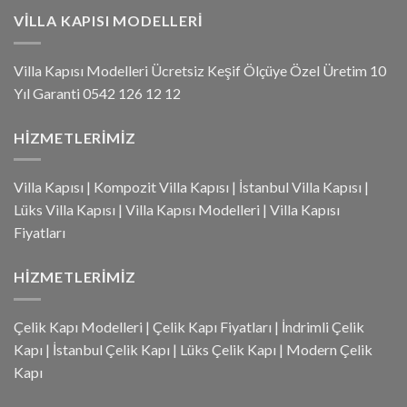
VILLA KAPISI MODELLERI
Villa Kapısı Modelleri Ücretsiz Keşif Ölçüye Özel Üretim 10
Yıl Garanti 0542 126 12 12
HIZMETLERIMIZ
Villa Kapısı
|
Kompozit Villa Kapısı
|
İstanbul Villa Kapısı
|
Lüks Villa Kapısı
|
Villa Kapısı Modelleri
|
Villa Kapısı
Fiyatları
HIZMETLERIMIZ
Çelik Kapı Modelleri
|
Çelik Kapı Fiyatları
|
İndrimli Çelik
Kapı
|
İstanbul Çelik Kapı
|
Lüks Çelik Kapı
|
Modern Çelik
Kapı