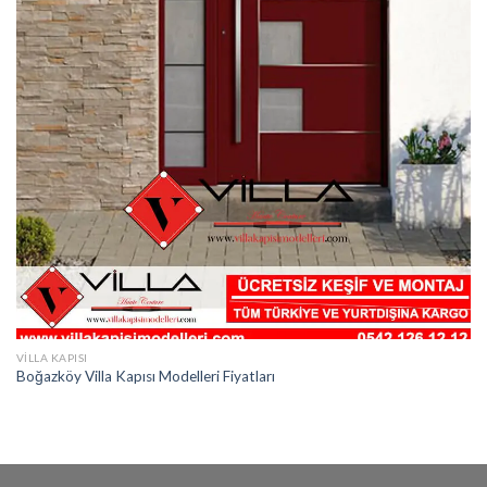
VILLA KAPISI
Boğazköy Villa Kapısı Modelleri Fiyatları