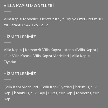
VILLA KAPISI MODELLERI
Villa Kapısı Modelleri Ücretsiz Keşif Ölçüye Özel Üretim 10
Yıl Garanti 0542 126 12 12
HIZMETLERIMIZ
Villa Kapısı
|
Kompozit Villa Kapısı
|
İstanbul Villa Kapısı
|
Lüks Villa Kapısı
|
Villa Kapısı Modelleri
|
Villa Kapısı
Fiyatları
HIZMETLERIMIZ
Çelik Kapı Modelleri
|
Çelik Kapı Fiyatları
|
İndrimli Çelik
Kapı
|
İstanbul Çelik Kapı
|
Lüks Çelik Kapı
|
Modern Çelik
Kapı