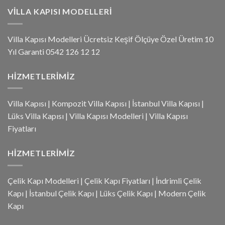
VILLA KAPISI MODELLERI
Villa Kapısı Modelleri Ücretsiz Keşif Ölçüye Özel Üretim 10
Yıl Garanti 0542 126 12 12
HIZMETLERIMIZ
Villa Kapısı
|
Kompozit Villa Kapısı
|
İstanbul Villa Kapısı
|
Lüks Villa Kapısı
|
Villa Kapısı Modelleri
|
Villa Kapısı
Fiyatları
HIZMETLERIMIZ
Çelik Kapı Modelleri
|
Çelik Kapı Fiyatları
|
İndrimli Çelik
Kapı
|
İstanbul Çelik Kapı
|
Lüks Çelik Kapı
|
Modern Çelik
Kapı