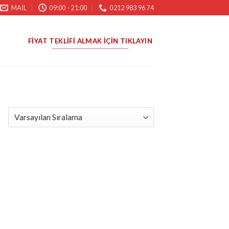
MAIL
09:00 - 21:00
0212 983 96 74
FIYAT TEKLIFI ALMAK İÇIN TIKLAYIN