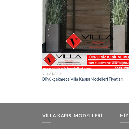
VILLA KAPISI
Büyükçekmece Villa Kapısı Modelleri Fiyatları
VILLA KAPISI MODELLERI
HI