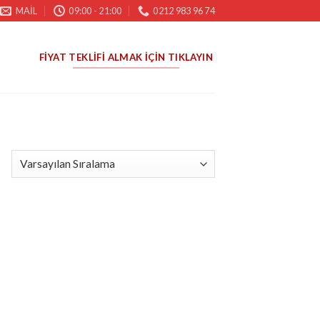
MAIL
09:00 - 21:00
0212 983 96 74
FIYAT TEKLIFI ALMAK İÇIN TIKLAYIN