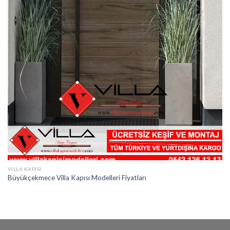
VILLA KAPISI
Büyükçekmece Villa Kapısı Modelleri Fiyatları