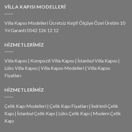
VILLA KAPISI MODELLERI
Villa Kapısı Modelleri Ücretsiz Keşif Ölçüye Özel Üretim 10
Yıl Garanti 0542 126 12 12
HIZMETLERIMIZ
Villa Kapısı
|
Kompozit Villa Kapısı
|
İstanbul Villa Kapısı
|
Lüks Villa Kapısı
|
Villa Kapısı Modelleri
|
Villa Kapısı
Fiyatları
HIZMETLERIMIZ
Çelik Kapı Modelleri
|
Çelik Kapı Fiyatları
|
İndrimli Çelik
Kapı
|
İstanbul Çelik Kapı
|
Lüks Çelik Kapı
|
Modern Çelik
Kapı