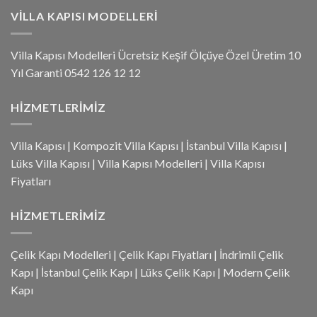
VILLA KAPISI MODELLERI
Villa Kapısı Modelleri Ücretsiz Keşif Ölçüye Özel Üretim 10
Yıl Garanti 0542 126 12 12
HIZMETLERIMIZ
Villa Kapısı
|
Kompozit Villa Kapısı
|
İstanbul Villa Kapısı
|
Lüks Villa Kapısı
|
Villa Kapısı Modelleri
|
Villa Kapısı
Fiyatları
HIZMETLERIMIZ
Çelik Kapı Modelleri
|
Çelik Kapı Fiyatları
|
İndrimli Çelik
Kapı
|
İstanbul Çelik Kapı
|
Lüks Çelik Kapı
|
Modern Çelik
Kapı