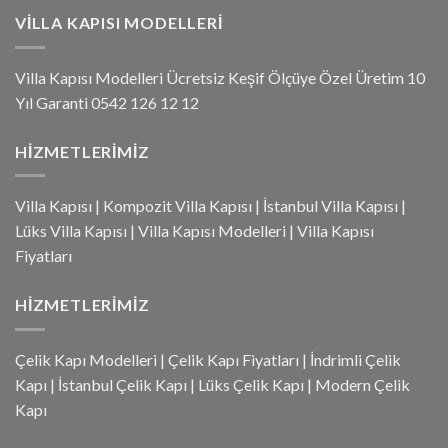
VILLA KAPISI MODELLERI
Villa Kapısı Modelleri Ücretsiz Keşif Ölçüye Özel Üretim 10
Yıl Garanti 0542 126 12 12
HIZMETLERIMIZ
Villa Kapısı
|
Kompozit Villa Kapısı
|
İstanbul Villa Kapısı
|
Lüks Villa Kapısı
|
Villa Kapısı Modelleri
|
Villa Kapısı
Fiyatları
HIZMETLERIMIZ
Çelik Kapı Modelleri
|
Çelik Kapı Fiyatları
|
İndrimli Çelik
Kapı
|
İstanbul Çelik Kapı
|
Lüks Çelik Kapı
|
Modern Çelik
Kapı