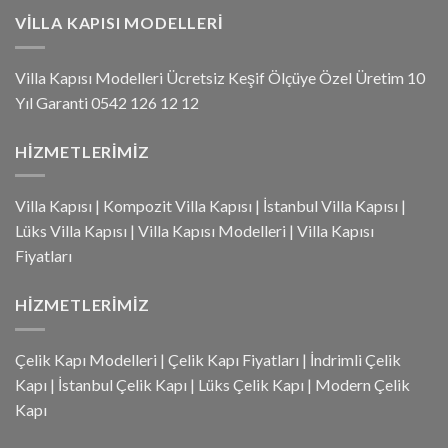
VILLA KAPISI MODELLERI
Villa Kapısı Modelleri Ücretsiz Keşif Ölçüye Özel Üretim 10
Yıl Garanti 0542 126 12 12
HIZMETLERIMIZ
Villa Kapısı
|
Kompozit Villa Kapısı
|
İstanbul Villa Kapısı
|
Lüks Villa Kapısı
|
Villa Kapısı Modelleri
|
Villa Kapısı
Fiyatları
HIZMETLERIMIZ
Çelik Kapı Modelleri
|
Çelik Kapı Fiyatları
|
İndrimli Çelik
Kapı
|
İstanbul Çelik Kapı
|
Lüks Çelik Kapı
|
Modern Çelik
Kapı