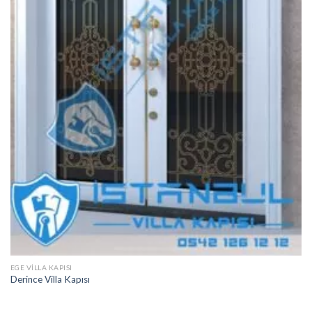
EGE VILLA KAPISI
Derince Villa Kapısı