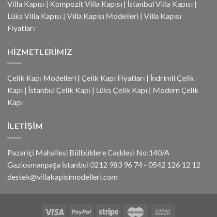
Villa Kapısı
|
Kompozit Villa Kapısı
|
İstanbul Villa Kapısı
|
Lüks Villa Kapısı
|
Villa Kapısı Modelleri
|
Villa Kapısı
Fiyatları
HIZMETLERIMIZ
Çelik Kapı Modelleri
|
Çelik Kapı Fiyatları
|
İndrimli Çelik
Kapı
|
İstanbul Çelik Kapı
|
Lüks Çelik Kapı
|
Modern Çelik
Kapı
İLETIŞIM
Pazariçi Mahallesi Bülbüldere Caddesi No:140/A
Gaziosmanpaşa İstanbul 0212 983 96 74 - 0542 126 12 12
destek@villakapisimodelleri.com