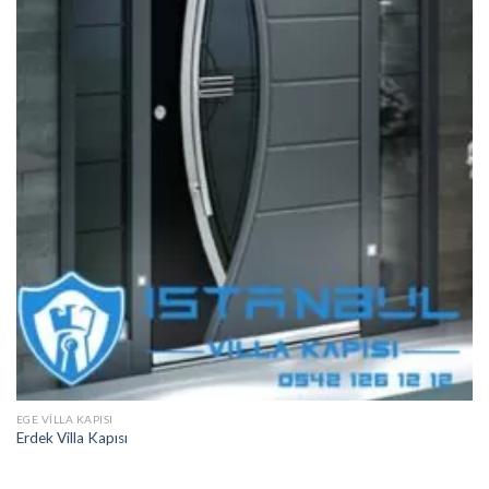
EGE VILLA KAPISI
Erdek Villa Kapısı