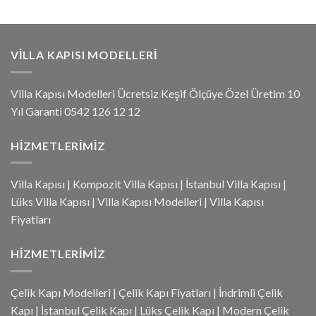
VILLA KAPISI MODELLERI
Villa Kapısı Modelleri Ücretsiz Keşif Ölçüye Özel Üretim 10
Yıl Garanti 0542 126 12 12
HIZMETLERIMIZ
Villa Kapısı
|
Kompozit Villa Kapısı
|
İstanbul Villa Kapısı
|
Lüks Villa Kapısı
|
Villa Kapısı Modelleri
|
Villa Kapısı
Fiyatları
HIZMETLERIMIZ
Çelik Kapı Modelleri
|
Çelik Kapı Fiyatları
|
İndrimli Çelik
Kapı
|
İstanbul Çelik Kapı
|
Lüks Çelik Kapı
|
Modern Çelik