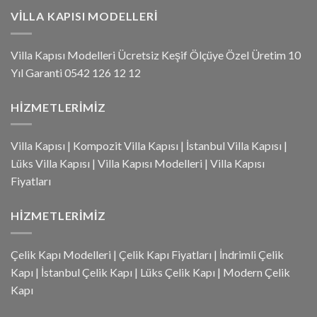
VILLA KAPISI MODELLERI
Villa Kapısı Modelleri Ücretsiz Keşif Ölçüye Özel Üretim 10
Yıl Garanti 0542 126 12 12
HIZMETLERIMIZ
Villa Kapısı
|
Kompozit Villa Kapısı
|
İstanbul Villa Kapısı
|
Lüks Villa Kapısı
|
Villa Kapısı Modelleri
|
Villa Kapısı
Fiyatları
HIZMETLERIMIZ
Çelik Kapı Modelleri
|
Çelik Kapı Fiyatları
|
İndrimli Çelik
Kapı
|
İstanbul Çelik Kapı
|
Lüks Çelik Kapı
|
Modern Çelik
Kapı