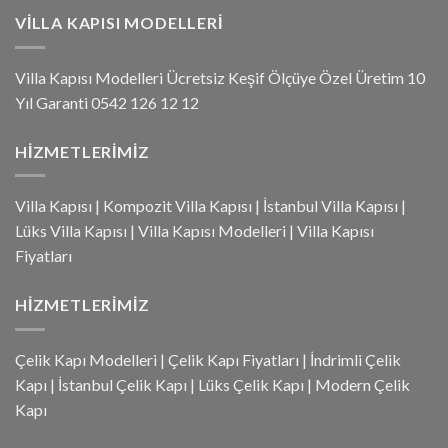
VILLA KAPISI MODELLERI
Villa Kapısı Modelleri Ücretsiz Keşif Ölçüye Özel Üretim 10
Yıl Garanti 0542 126 12 12
HIZMETLERIMIZ
Villa Kapısı
|
Kompozit Villa Kapısı
|
İstanbul Villa Kapısı
|
Lüks Villa Kapısı
|
Villa Kapısı Modelleri
|
Villa Kapısı
Fiyatları
HIZMETLERIMIZ
Çelik Kapı Modelleri
|
Çelik Kapı Fiyatları
|
İndrimli Çelik
Kapı
|
İstanbul Çelik Kapı
|
Lüks Çelik Kapı
|
Modern Çelik
Kapı