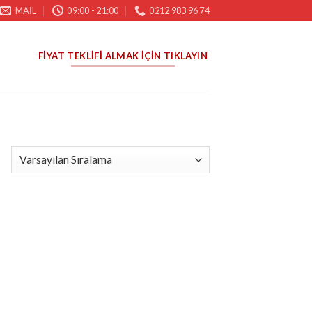
MAIL
09:00 - 21:00
0212 983 96 74
FIYAT TEKLIFI ALMAK İÇIN TIKLAYIN