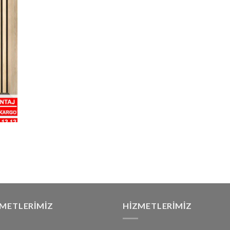
ZMETLERIMIZ
HIZMETLERIMIZ