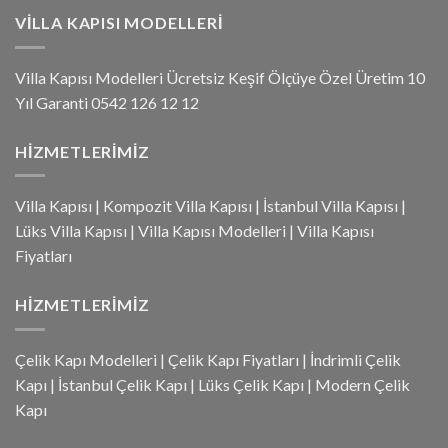
VILLA KAPISI MODELLERI
Villa Kapısı Modelleri Ücretsiz Keşif Ölçüye Özel Üretim 10
Yıl Garanti 0542 126 12 12
HIZMETLERIMIZ
Villa Kapısı
|
Kompozit Villa Kapısı
|
İstanbul Villa Kapısı
|
Lüks Villa Kapısı
|
Villa Kapısı Modelleri
|
Villa Kapısı
Fiyatları
HIZMETLERIMIZ
Çelik Kapı Modelleri
|
Çelik Kapı Fiyatları
|
İndrimli Çelik
Kapı
|
İstanbul Çelik Kapı
|
Lüks Çelik Kapı
|
Modern Çelik
Kapı