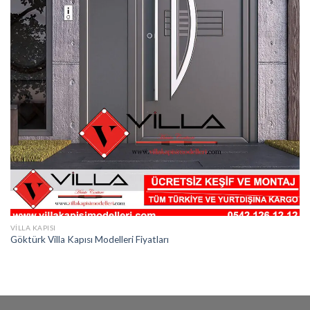
VILLA KAPISI
Göktürk Villa Kapısı Modelleri Fiyatları