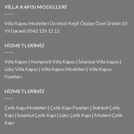
VILLA KAPISI MODELLERI
Villa Kapısı Modelleri Ücretsiz Keşif Ölçüye Özel Üretim 10
Yıl Garanti 0542 126 12 12
HIZMETLERIMIZ
Villa Kapısı
|
Kompozit Villa Kapısı
|
İstanbul Villa Kapısı
|
Lüks Villa Kapısı
|
Villa Kapısı Modelleri
|
Villa Kapısı
Fiyatları
HIZMETLERIMIZ
Çelik Kapı Modelleri
|
Çelik Kapı Fiyatları
|
İndrimli Çelik
Kapı
|
İstanbul Çelik Kapı
|
Lüks Çelik Kapı
|
Modern Çelik
Kapı