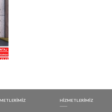
ZMETLERIMIZ
HIZMETLERIMIZ