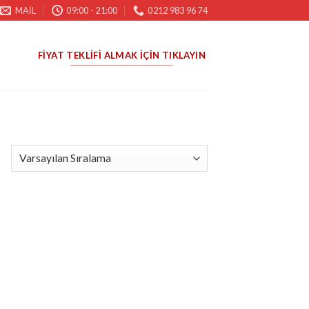
MAIL
09:00 - 21:00
0212 983 96 74
FIYAT TEKLIFI ALMAK İÇIN TIKLAYIN