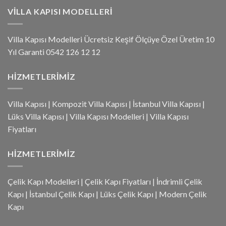
VILLA KAPISI MODELLERI
Villa Kapısı Modelleri Ücretsiz Keşif Ölçüye Özel Üretim 10
Yıl Garanti 0542 126 12 12
HIZMETLERIMIZ
Villa Kapısı
|
Kompozit Villa Kapısı
|
İstanbul Villa Kapısı
|
Lüks Villa Kapısı
|
Villa Kapısı Modelleri
|
Villa Kapısı
Fiyatları
HIZMETLERIMIZ
Çelik Kapı Modelleri
|
Çelik Kapı Fiyatları
|
İndrimli Çelik
Kapı
|
İstanbul Çelik Kapı
|
Lüks Çelik Kapı
|
Modern Çelik
Kapı