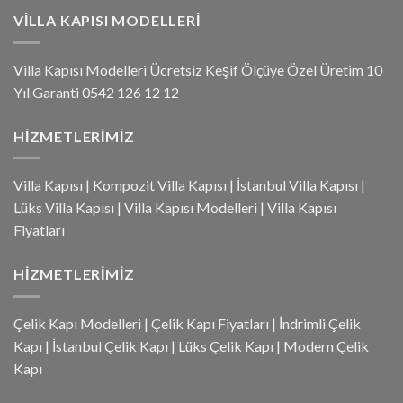
VILLA KAPISI MODELLERI
Villa Kapısı Modelleri Ücretsiz Keşif Ölçüye Özel Üretim 10
Yıl Garanti 0542 126 12 12
HIZMETLERIMIZ
Villa Kapısı
|
Kompozit Villa Kapısı
|
İstanbul Villa Kapısı
|
Lüks Villa Kapısı
|
Villa Kapısı Modelleri
|
Villa Kapısı
Fiyatları
HIZMETLERIMIZ
Çelik Kapı Modelleri
|
Çelik Kapı Fiyatları
|
İndrimli Çelik
Kapı
|
İstanbul Çelik Kapı
|
Lüks Çelik Kapı
|
Modern Çelik
Kapı