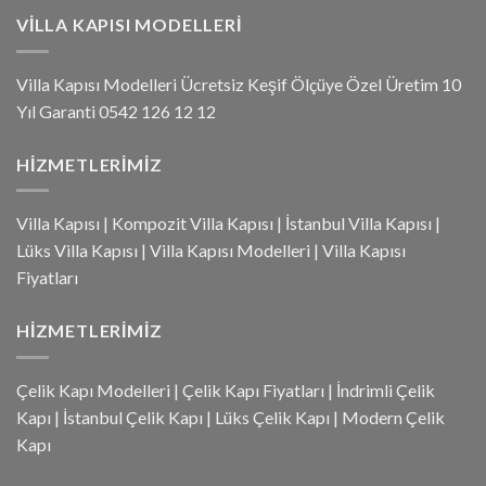
VILLA KAPISI MODELLERI
Villa Kapısı Modelleri Ücretsiz Keşif Ölçüye Özel Üretim 10
Yıl Garanti 0542 126 12 12
HIZMETLERIMIZ
Villa Kapısı
|
Kompozit Villa Kapısı
|
İstanbul Villa Kapısı
|
Lüks Villa Kapısı
|
Villa Kapısı Modelleri
|
Villa Kapısı
Fiyatları
HIZMETLERIMIZ
Çelik Kapı Modelleri
|
Çelik Kapı Fiyatları
|
İndrimli Çelik
Kapı
|
İstanbul Çelik Kapı
|
Lüks Çelik Kapı
|
Modern Çelik
Kapı