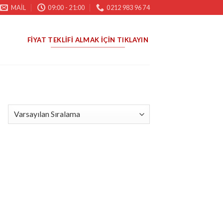
MAIL
09:00 - 21:00
0212 983 96 74
FIYAT TEKLIFI ALMAK İÇIN TIKLAYIN