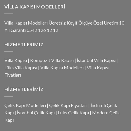
VILLA KAPISI MODELLERI
Villa Kapısı Modelleri Ücretsiz Keşif Ölçüye Özel Üretim 10
Yıl Garanti 0542 126 12 12
HIZMETLERIMIZ
Villa Kapısı
|
Kompozit Villa Kapısı
|
İstanbul Villa Kapısı
|
Lüks Villa Kapısı
|
Villa Kapısı Modelleri
|
Villa Kapısı
Fiyatları
HIZMETLERIMIZ
Çelik Kapı Modelleri
|
Çelik Kapı Fiyatları
|
İndrimli Çelik
Kapı
|
İstanbul Çelik Kapı
|
Lüks Çelik Kapı
|
Modern Çelik
Kapı