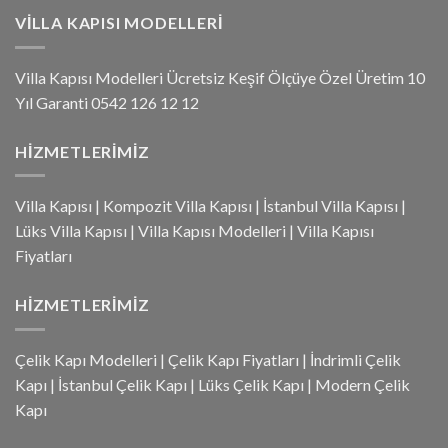
VILLA KAPISI MODELLERI
Villa Kapısı Modelleri Ücretsiz Keşif Ölçüye Özel Üretim 10
Yıl Garanti 0542 126 12 12
HIZMETLERIMIZ
Villa Kapısı
|
Kompozit Villa Kapısı
|
İstanbul Villa Kapısı
|
Lüks Villa Kapısı
|
Villa Kapısı Modelleri
|
Villa Kapısı
Fiyatları
HIZMETLERIMIZ
Çelik Kapı Modelleri
|
Çelik Kapı Fiyatları
|
İndrimli Çelik
Kapı
|
İstanbul Çelik Kapı
|
Lüks Çelik Kapı
|
Modern Çelik
Kapı