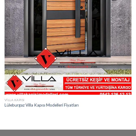
VILLA KAPISI
Lüleburgaz Villa Kapısı Modelleri Fiyatları