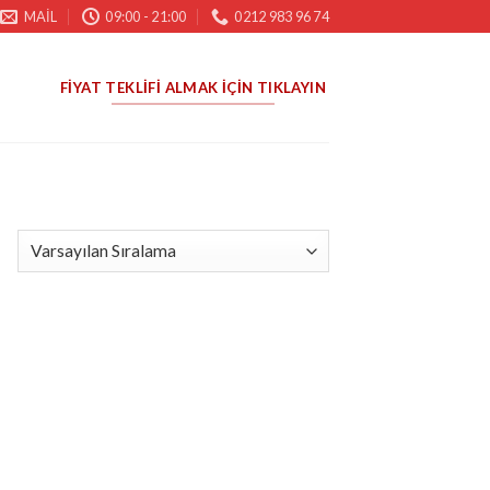
MAIL
09:00 - 21:00
0212 983 96 74
FIYAT TEKLIFI ALMAK İÇIN TIKLAYIN