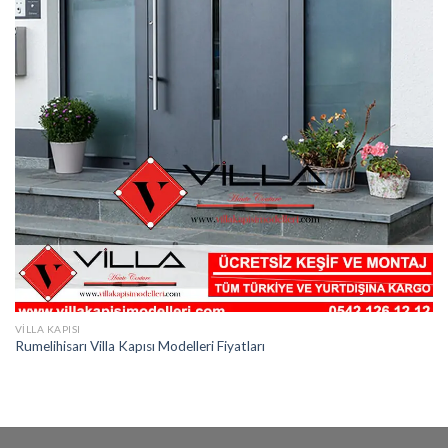
VILLA KAPISI
Rumelihisarı Villa Kapısı Modelleri Fiyatları