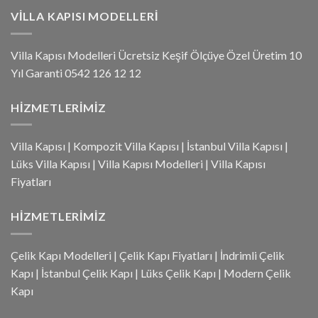
VILLA KAPISI MODELLERI
Villa Kapısı Modelleri Ücretsiz Keşif Ölçüye Özel Üretim 10
Yıl Garanti 0542 126 12 12
HIZMETLERIMIZ
Villa Kapısı
|
Kompozit Villa Kapısı
|
İstanbul Villa Kapısı
|
Lüks Villa Kapısı
|
Villa Kapısı Modelleri
|
Villa Kapısı
Fiyatları
HIZMETLERIMIZ
Çelik Kapı Modelleri
|
Çelik Kapı Fiyatları
|
İndrimli Çelik
Kapı
|
İstanbul Çelik Kapı
|
Lüks Çelik Kapı
|
Modern Çelik
Kapı