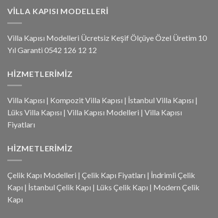
VILLA KAPISI MODELLERI
Villa Kapısı Modelleri Ücretsiz Keşif Ölçüye Özel Üretim 10
Yıl Garanti 0542 126 12 12
HIZMETLERIMIZ
Villa Kapısı
|
Kompozit Villa Kapısı
|
İstanbul Villa Kapısı
|
Lüks Villa Kapısı
|
Villa Kapısı Modelleri
|
Villa Kapısı
Fiyatları
HIZMETLERIMIZ
Çelik Kapı Modelleri
|
Çelik Kapı Fiyatları
|
İndrimli Çelik
Kapı
|
İstanbul Çelik Kapı
|
Lüks Çelik Kapı
|
Modern Çelik
Kapı