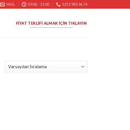
MAIL
09:00 - 21:00
0212 983 96 74
FIYAT TEKLIFI ALMAK İÇIN TIKLAYIN