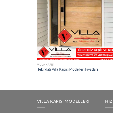
VILLA KAPISI
Tekirdağ Villa Kapısı Modelleri Fiyatları
VILLA KAPISI MODELLERI
HI