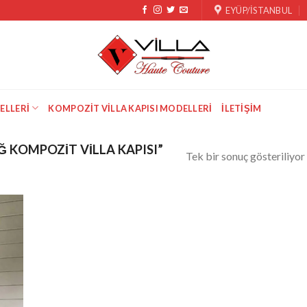
EYÜP/İSTANBUL
ELLERI
KOMPOZIT VILLA KAPISI MODELLERI
İLETIŞIM
 KOMPOZIT VILLA KAPISI”
Tek bir sonuç gösteriliyor