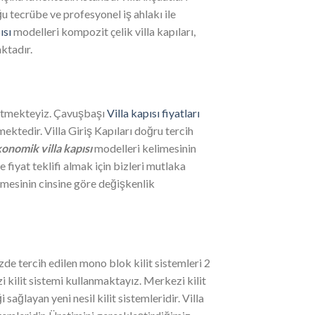
u tecrübe ve profesyonel iş ahlakı ile
ısı
modelleri kompozit çelik villa kapıları,
aktadır.
üretmekteyiz. Çavuşbaşı
Villa kapısı fiyatları
ektedir. Villa Giriş Kapıları doğru tercih
onomik villa kapısı
modelleri kelimesinin
fiyat teklifi almak için bizleri mutlaka
emesinin cinsine göre değişkenlik
zde tercih edilen mono blok kilit sistemleri 2
i kilit sistemi kullanmaktayız. Merkezi kilit
ağlayan yeni nesil kilit sistemleridir. Villa