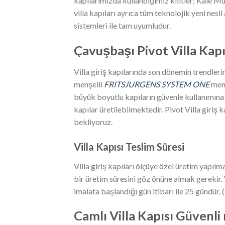
kapılarımızda kullandığımız kilitler; Kale 
villa kapıları ayrıca tüm teknolojik yeni nesil a
sistemleri ile tam uyumludur.
Çavuşbaşı
Pivot Villa Kap
Villa giriş kapılarında son dönemin trendleri
menşeili
FRITSJURGENS SYSTEM ONE
ment
büyük boyutlu kapıların güvenle kullanımına
kapılar üretilebilmektedir. Pivot Villa giriş 
bekliyoruz.
Villa Kapısı Teslim Süresi
Villa giriş kapıları ölçüye özel üretim yapıl
bir üretim süresini göz önüne almak gerekir. 
imalata başlandığı gün itibarı ile 25 gündür. 
Camlı Villa Kapısı Güvenli 