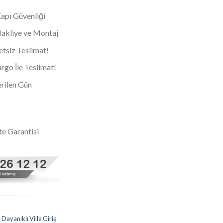
Kapı Güvenliği
 Nakliye ve Montaj
tsiz Teslimat!
go İle Teslimat!
rilen Gün
te Garantisi
 Dayanıklı Villa Giriş