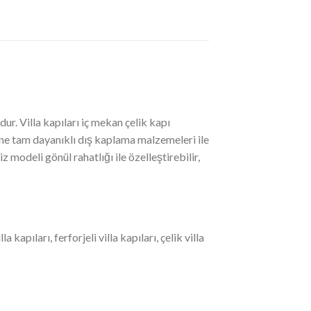
ur. Villa kapıları iç mekan çelik kapı
ine tam dayanıklı dış kaplama malzemeleri ile
 modeli gönül rahatlığı ile özelleştirebilir,
pıları, ferforjeli villa kapıları, çelik villa