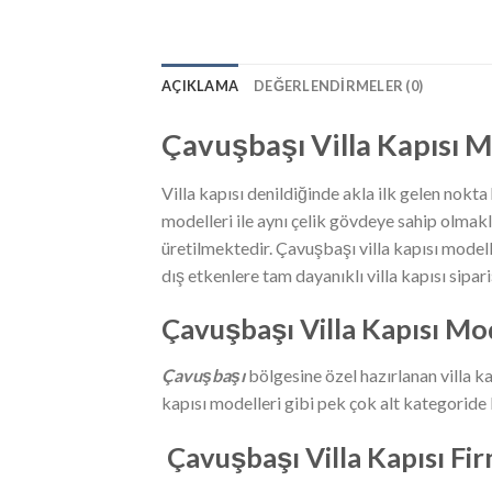
AÇIKLAMA
DEĞERLENDIRMELER (0)
Çavuşbaşı
Villa Kapısı M
Villa kapısı denildiğinde akla ilk gelen nokta
modelleri ile aynı çelik gövdeye sahip olmak
üretilmektedir. Çavuşbaşı villa kapısı modelle
dış etkenlere tam dayanıklı villa kapısı siparişl
Çavuşbaşı
Villa Kapısı Mo
Çavuşbaşı
bölgesine özel hazırlanan villa kap
kapısı modelleri gibi pek çok alt kategoride b
Çavuşbaşı
Villa Kapısı Fi