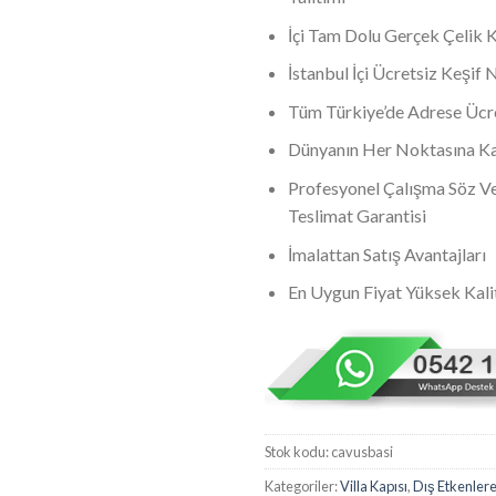
İçi Tam Dolu Gerçek Çelik 
İstanbul İçi Ücretsiz Keşif
Tüm Türkiye’de Adrese Ücre
Dünyanın Her Noktasına Kar
Profesyonel Çalışma Söz Ve
Teslimat Garantisi
İmalattan Satış Avantajları
En Uygun Fiyat Yüksek Kali
Stok kodu:
cavusbasi
Kategoriler:
Villa Kapısı
,
Dış Etkenlere