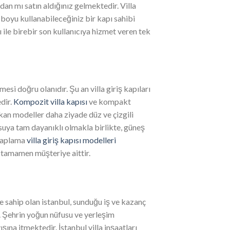
dan mı satın aldığınız gelmektedir. Villa
 boyu kullanabileceğiniz bir kapı sahibi
ı ile birebir son kullanıcıya hizmet veren tek
si doğru olanıdır. Şu an villa giriş kapıları
dir.
Kompozit villa kapısı
ve kompakt
ıkan modeller daha ziyade düz ve çizgili
 suya tam dayanıklı olmakla birlikte, güneş
 kaplama
villa giriş kapısı modelleri
h tamamen müşteriye aittir.
 sahip olan istanbul, sunduğu iş ve kazanç
r. Şehrin yoğun nüfusu ve yerleşim
ına itmektedir. İstanbul villa inşaatları