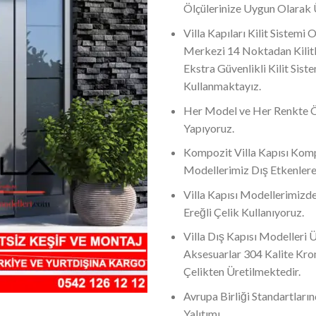
Ölçülerinize Uygun Olarak
Villa Kapıları Kilit Sistemi 
Merkezi 14 Noktadan Kilitl
Ekstra Güvenlikli Kilit Siste
Kullanmaktayız.
Her Model ve Her Renkte 
Yapıyoruz.
Kompozit Villa Kapısı Komp
Modellerimiz Dış Etkenlere
Villa Kapısı Modellerimizde
Ereğli Çelik Kullanıyoruz.
Villa Dış Kapısı Modelleri
Aksesuarlar 304 Kalite Kr
Çelikten Üretilmektedir.
Avrupa Birliği Standartların
Yalıtımı