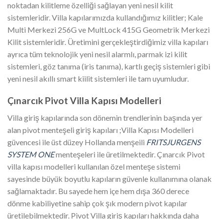
noktadan kilitleme özelliği sağlayan yeni nesil kilit
sistemleridir. Villa kapılarımızda kullandığımız kilitler; Kale
Multi Merkezi 256G ve MultLock 415G Geometrik Merkezi
Kilit sistemleridir. Üretimini gerçekleştirdiğimiz villa kapıları
ayrıca tüm teknolojik yeni nesil alarmlı, parmak izi kilit
sistemleri, göz tanıma (iris tanıma), kartlı geçiş sistemleri gibi
yeni nesil akıllı smart kiilit sistemleri ile tam uyumludur.
Çınarcık
Pivot Villa Kapısı Modelleri
Villa giriş kapılarında son dönemin trendlerinin başında yer
alan pivot menteşeli giriş kapıları ;Villa Kapısı Modelleri
güvencesi ile üst düzey Hollanda menşeili
FRITSJURGENS
SYSTEM ONE
menteşeleri ile üretilmektedir. Çınarcık Pivot
villa kapısı modelleri kullanılan özel menteşe sistemi
sayesinde büyük boyutlu kapıların güvenle kullanımına olanak
sağlamaktadır. Bu sayede hem içe hem dışa 360 derece
dönme kabiliyetine sahip çok şık modern pivot kapılar
üretilebilmektedir. Pivot Villa giriş kapıları hakkında daha