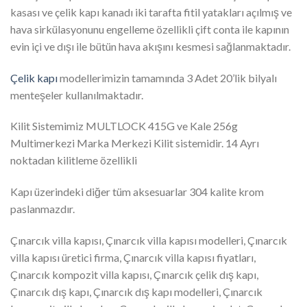
kasası ve çelik kapı kanadı iki tarafta fitil yatakları açılmış ve
hava sirkülasyonunu engelleme özellikli çift conta ile kapının
evin içi ve dışı ile bütün hava akışını kesmesi sağlanmaktadır.
Çelik kapı
modellerimizin tamamında 3 Adet 20’lik bilyalı
menteşeler kullanılmaktadır.
Kilit Sistemimiz MULTLOCK 415G ve Kale 256g
Multimerkezi Marka Merkezi Kilit sistemidir. 14 Ayrı
noktadan kilitleme özellikli
Kapı üzerindeki diğer tüm aksesuarlar 304 kalite krom
paslanmazdır.
Çınarcık villa kapısı, Çınarcık villa kapısı modelleri, Çınarcık
villa kapısı üretici firma, Çınarcık villa kapısı fiyatları,
Çınarcık kompozit villa kapısı, Çınarcık çelik dış kapı,
Çınarcık dış kapı, Çınarcık dış kapı modelleri, Çınarcık