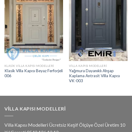
KLASIK VILLA KAPISI MODELLERI
VILLA KAPISI MODELLERI
Klasik Villa Kapısı Beyaz Ferforjeli
Yağmura Dayanıklı Ahşap
006
Kaplama Antrasit Villa Kapısı
VK-003
VILLA KAPISI MODELLERI
Villa Kapısı Modelleri Ücretsiz Keşif Ölçüye Özel Üretim 10