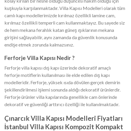
kolay kırılan bir nesne olduğu düşüncesi hakim olduğu için
kuşkuyla karşılanmaktadır. Villa Kapısı Modelleri olarak tüm
camlı kapı modellerimizde kırılmaz özellikli lamine cam,
kırılmaz özellikli temperli cam kullanmaktayız. Bu sayede siz
de hem mekana ferahlık katan güneş ışıklarının mekana
girişini sağlayabilir, aynı zamanda da güvenlik konusunda
endişe etmek zorunda kalmazsınız.
Ferforje Villa Kapısı Nedir ?
Ferforje villa kapısı dış kapı üzerinde dekoratif amaçlı
ferforje motiflerin kullanılması ile elde edilen dış kapı
modelleridir. Ferforje, yüksek ısıda dövülen gerçek demirin
şekillendirilmesi işlemi sonunda aldığı dekoratif ürünlerdir.
Ferforje ürünler villa kapılarında genellikle cam önlerinde
dekoratif ve güvenliği arttırıcı özelliği ile kullanılmaktadır.
Çınarcık Villa Kapısı Modelleri Fiyatları
İstanbul Villa Kapısı Kompozit Kompakt