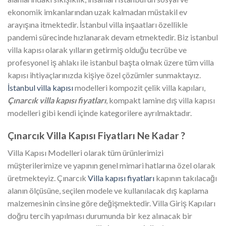
ekonomik imkanlarından uzak kalmadan müstakil ev
arayışına itmektedir. İstanbul villa inşaatları özellikle
pandemi sürecinde hızlanarak devam etmektedir. Biz istanbul
villa kapısı olarak yılların getirmiş olduğu tecrübe ve
profesyonel iş ahlakı ile istanbul başta olmak üzere tüm villa
kapısı ihtiyaçlarınızda kişiye özel çözümler sunmaktayız.
İstanbul villa kapısı
modelleri kompozit çelik villa kapıları,
Çınarcık villa kapısı fiyatları
, kompakt lamine dış villa kapısı
modelleri gibi kendi içinde kategorilere ayrılmaktadır.
Çınarcık
Villa Kapısı Fiyatları Ne Kadar ?
Villa Kapısı Modelleri olarak tüm ürünlerimizi
müşterilerimize ve yapının genel mimari hatlarına özel olarak
üretmekteyiz. Çınarcık
Villa kapısı fiyatları
kapının takılacağı
alanın ölçüsüne, seçilen modele ve kullanılacak dış kaplama
malzemesinin cinsine göre değişmektedir. Villa Giriş Kapıları
doğru tercih yapılması durumunda bir kez alınacak bir