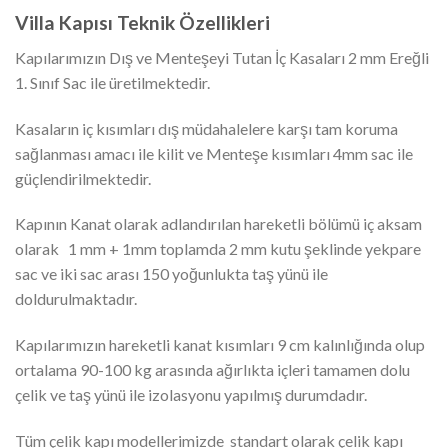
Villa Kapısı Teknik Özellikleri
Kapılarımızın Dış ve Menteşeyi Tutan İç Kasaları 2 mm Ereğli
1. Sınıf Sac ile üretilmektedir.
Kasaların iç kısımları dış müdahalelere karşı tam koruma
sağlanması amacı ile kilit ve Menteşe kısımları 4mm sac ile
güçlendirilmektedir.
Kapının Kanat olarak adlandırılan hareketli bölümü iç aksam
olarak 1 mm + 1mm toplamda 2 mm kutu şeklinde yekpare
sac ve iki sac arası 150 yoğunlukta taş yünü ile
doldurulmaktadır.
Kapılarımızın hareketli kanat kısımları 9 cm kalınlığında olup
ortalama 90-100 kg arasında ağırlıkta içleri tamamen dolu
çelik ve taş yünü ile izolasyonu yapılmış durumdadır.
Tüm çelik kapı modellerimizde standart olarak çelik kapı