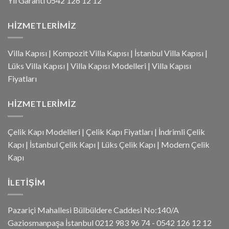
Yıl Garanti 0542 126 12 12
HIZMETLERIMIZ
Villa Kapısı
|
Kompozit Villa Kapısı
|
İstanbul Villa Kapısı
|
Lüks Villa Kapısı
|
Villa Kapısı Modelleri
|
Villa Kapısı
Fiyatları
HIZMETLERIMIZ
Çelik Kapı Modelleri
|
Çelik Kapı Fiyatları
|
İndrimli Çelik
Kapı
|
İstanbul Çelik Kapı
|
Lüks Çelik Kapı
|
Modern Çelik
Kapı
İLETIŞIM
Pazariçi Mahallesi Bülbüldere Caddesi No:140/A
Gaziosmanpaşa İstanbul 0212 983 96 74 - 0542 126 12 12