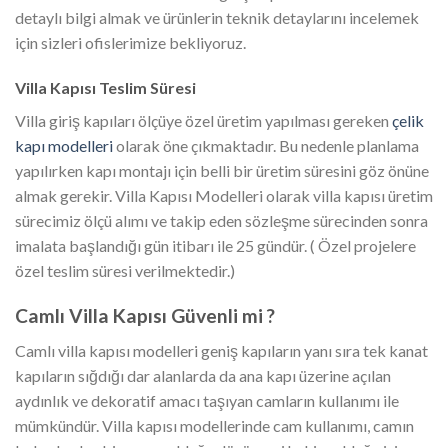
detaylı bilgi almak ve ürünlerin teknik detaylarını incelemek
için sizleri ofislerimize bekliyoruz.
Villa Kapısı Teslim Süresi
Villa giriş kapıları ölçüye özel üretim yapılması gereken
çelik
kapı modelleri
olarak öne çıkmaktadır. Bu nedenle planlama
yapılırken kapı montajı için belli bir üretim süresini göz önüne
almak gerekir. Villa Kapısı Modelleri olarak villa kapısı üretim
sürecimiz ölçü alımı ve takip eden sözleşme sürecinden sonra
imalata başlandığı gün itibarı ile 25 gündür. ( Özel projelere
özel teslim süresi verilmektedir.)
Camlı Villa Kapısı Güvenli mi ?
Camlı villa kapısı modelleri geniş kapıların yanı sıra tek kanat
kapıların sığdığı dar alanlarda da ana kapı üzerine açılan
aydınlık ve dekoratif amacı taşıyan camların kullanımı ile
mümkündür. Villa kapısı modellerinde cam kullanımı, camın