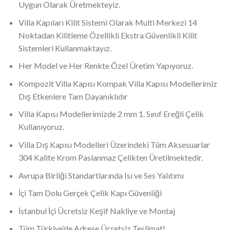
Uygun Olarak Üretmekteyiz.
Villa Kapıları Kilit Sistemi Olarak Multi Merkezi 14
Noktadan Kilitleme Özellikli Ekstra Güvenlikli Kilit
Sistemleri Kullanmaktayız.
Her Model ve Her Renkte Özel Üretim Yapıyoruz.
Kompozit Villa Kapısı Kompak Villa Kapısı Modellerimiz
Dış Etkenlere Tam Dayanıklıdır
Villa Kapısı Modellerimizde 2 mm 1. Sınıf Ereğli Çelik
Kullanıyoruz.
Villa Dış Kapısı Modelleri Üzerindeki Tüm Aksesuarlar
304 Kalite Krom Paslanmaz Çelikten Üretilmektedir.
Avrupa Birliği Standartlarında Isı ve Ses Yalıtımı
İçi Tam Dolu Gerçek Çelik Kapı Güvenliği
İstanbul İçi Ücretsiz Keşif Nakliye ve Montaj
Tüm Türkiye’de Adrese Ücretsiz Teslimat!