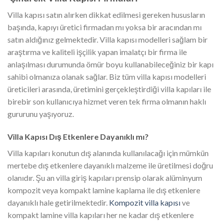
Villa kapısı satın alırken dikkat edilmesi gereken hususların
başında, kapıyı üretici firmadan mı yoksa bir aracından mı
satın aldığınız gelmektedir. Villa kapısı modelleri sağlam bir
araştırma ve kaliteli işçilik yapan imalatçı bir firma ile
anlaşılması durumunda ömür boyu kullanabileceğiniz bir kapı
sahibi olmanıza olanak sağlar. Biz tüm villa kapısı modelleri
üreticileri arasında, üretimini gerçekleştirdiği villa kapıları ile
birebir son kullanıcıya hizmet veren tek firma olmanın haklı
gururunu yaşıyoruz.
Villa Kapısı Dış Etkenlere Dayanıklı mı?
Villa kapıları konutun dış alanında kullanılacağı için mümkün
mertebe dış etkenlere dayanıklı malzeme ile üretilmesi doğru
olanıdır. Şu an villa giriş kapıları prensip olarak alüminyum
kompozit veya kompakt lamine kaplama ile dış etkenlere
dayanıklı hale getirilmektedir.
Kompozit villa kapısı
ve
kompakt lamine villa kapıları her ne kadar dış etkenlere