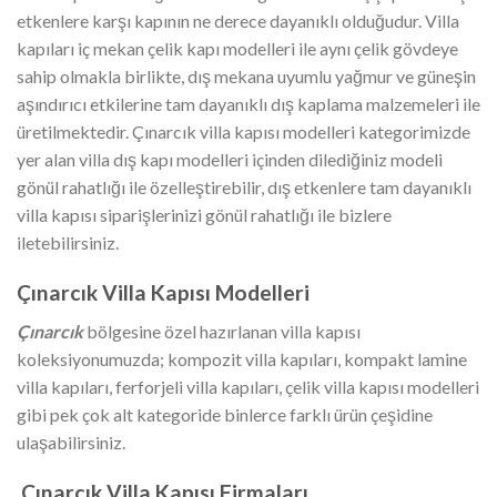
etkenlere karşı kapının ne derece dayanıklı olduğudur. Villa
kapıları iç mekan çelik kapı modelleri ile aynı çelik gövdeye
sahip olmakla birlikte, dış mekana uyumlu yağmur ve güneşin
aşındırıcı etkilerine tam dayanıklı dış kaplama malzemeleri ile
üretilmektedir. Çınarcık villa kapısı modelleri kategorimizde
yer alan villa dış kapı modelleri içinden dilediğiniz modeli
gönül rahatlığı ile özelleştirebilir, dış etkenlere tam dayanıklı
villa kapısı siparişlerinizi gönül rahatlığı ile bizlere
iletebilirsiniz.
Çınarcık
Villa Kapısı Modelleri
Çınarcık
bölgesine özel hazırlanan villa kapısı
koleksiyonumuzda; kompozit villa kapıları, kompakt lamine
villa kapıları, ferforjeli villa kapıları, çelik villa kapısı modelleri
gibi pek çok alt kategoride binlerce farklı ürün çeşidine
ulaşabilirsiniz.
Çınarcık
Villa Kapısı Firmaları