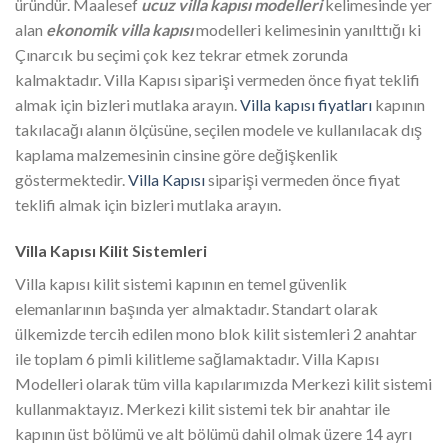
üründür. Maalesef
ucuz villa kapısı modelleri
kelimesinde yer
alan
ekonomik villa kapısı
modelleri kelimesinin yanılttığı ki
Çınarcık bu seçimi çok kez tekrar etmek zorunda
kalmaktadır. Villa Kapısı siparişi vermeden önce fiyat teklifi
almak için bizleri mutlaka arayın.
Villa kapısı fiyatları
kapının
takılacağı alanın ölçüsüne, seçilen modele ve kullanılacak dış
kaplama malzemesinin cinsine göre değişkenlik
göstermektedir.
Villa Kapısı
siparişi vermeden önce fiyat
teklifi almak için bizleri mutlaka arayın.
Villa Kapısı Kilit Sistemleri
Villa kapısı kilit sistemi kapının en temel güvenlik
elemanlarının başında yer almaktadır. Standart olarak
ülkemizde tercih edilen mono blok kilit sistemleri 2 anahtar
ile toplam 6 pimli kilitleme sağlamaktadır. Villa Kapısı
Modelleri olarak tüm villa kapılarımızda Merkezi kilit sistemi
kullanmaktayız. Merkezi kilit sistemi tek bir anahtar ile
kapının üst bölümü ve alt bölümü dahil olmak üzere 14 ayrı