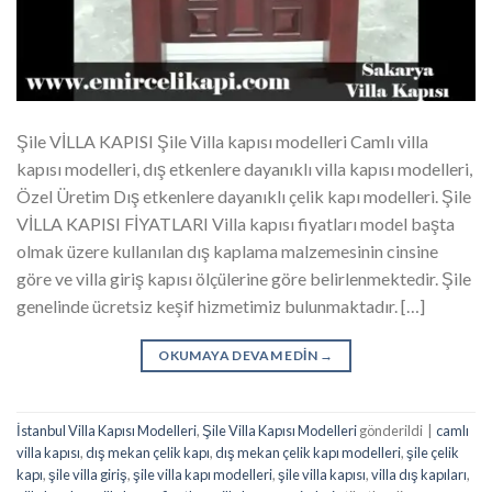
Şile VİLLA KAPISI Şile Villa kapısı modelleri Camlı villa
kapısı modelleri, dış etkenlere dayanıklı villa kapısı modelleri,
Özel Üretim Dış etkenlere dayanıklı çelik kapı modelleri. Şile
VİLLA KAPISI FİYATLARI Villa kapısı fiyatları model başta
olmak üzere kullanılan dış kaplama malzemesinin cinsine
göre ve villa giriş kapısı ölçülerine göre belirlenmektedir. Şile
genelinde ücretsiz keşif hizmetimiz bulunmaktadır. […]
OKUMAYA DEVAM EDIN
→
İstanbul Villa Kapısı Modelleri
,
Şile Villa Kapısı Modelleri
gönderildi
|
camlı
villa kapısı
,
dış mekan çelik kapı
,
dış mekan çelik kapı modelleri
,
şile çelik
kapı
,
şile villa giriş
,
şile villa kapı modelleri
,
şile villa kapısı
,
villa dış kapıları
,