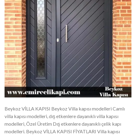
Beykoz VİLLA KAPISI Beykoz Villa kapısı modelleri Camlı
villa kapısı modelleri, dış etkenlere dayanıklı villa kapısı
modelleri, Özel Üretim Dış etkenlere dayanıklı çelik kapı
modelleri. Beykoz VİLLA KAPISI FİYATLARI Villa kapısı