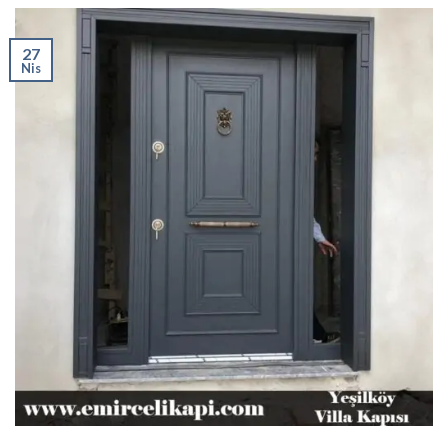
27
Nis