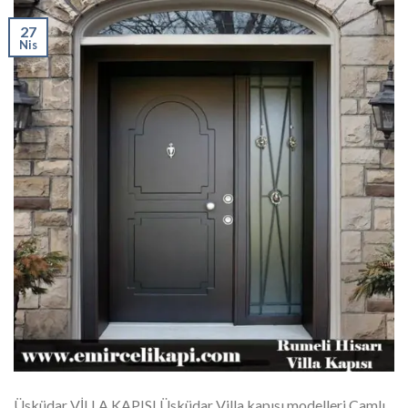
27
Nis
Üsküdar VİLLA KAPISI Üsküdar Villa kapısı modelleri Camlı