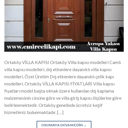
Ortaköy VİLLA KAPISI Ortaköy Villa kapısı modelleri Camlı
villa kapısı modelleri, dış etkenlere dayanıklı villa kapısı
modelleri, Özel Üretim Dış etkenlere dayanıklı çelik kapı
modelleri. Ortaköy VİLLA KAPISI FİYATLARI Villa kapısı
fiyatları model başta olmak üzere kullanılan dış kaplama
malzemesinin cinsine göre ve villa giriş kapısı ölçülerine göre
belirlenmektedir. Ortaköy genelinde ücretsiz keşif
hizmetimiz bulunmaktadır. […]
OKUMAYA DEVAM EDIN
→