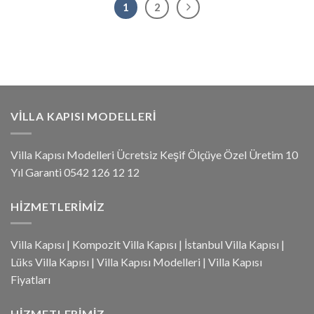
1
2
VILLA KAPISI MODELLERI
Villa Kapısı Modelleri Ücretsiz Keşif Ölçüye Özel Üretim 10
Yıl Garanti 0542 126 12 12
HIZMETLERIMIZ
Villa Kapısı
|
Kompozit Villa Kapısı
|
İstanbul Villa Kapısı
|
Lüks Villa Kapısı
|
Villa Kapısı Modelleri
|
Villa Kapısı
Fiyatları
HIZMETLERIMIZ