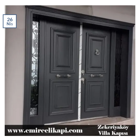
26
Nis