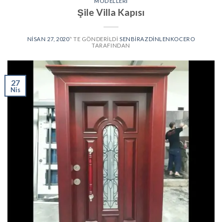
MODELLERI
Şile Villa Kapısı
NISAN 27, 2020
’' TE GÖNDERILDI
SENBIRAZDINLENKOCERO
TARAFINDAN
27
Nis