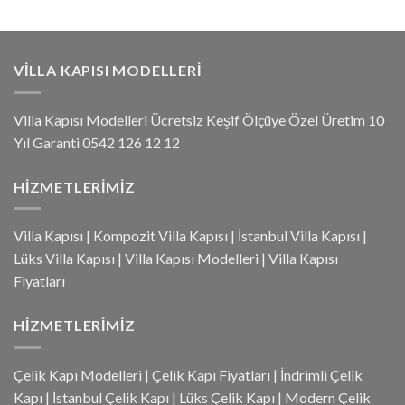
VILLA KAPISI MODELLERI
Villa Kapısı Modelleri Ücretsiz Keşif Ölçüye Özel Üretim 10
Yıl Garanti 0542 126 12 12
HIZMETLERIMIZ
Villa Kapısı
|
Kompozit Villa Kapısı
|
İstanbul Villa Kapısı
|
Lüks Villa Kapısı
|
Villa Kapısı Modelleri
|
Villa Kapısı
Fiyatları
HIZMETLERIMIZ
Çelik Kapı Modelleri
|
Çelik Kapı Fiyatları
|
İndrimli Çelik
Kapı
|
İstanbul Çelik Kapı
|
Lüks Çelik Kapı
|
Modern Çelik