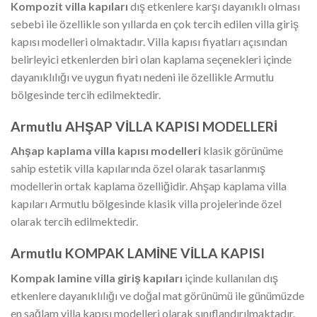
Kompozit villa kapıları
dış etkenlere karşı dayanıklı olması
sebebi ile özellikle son yıllarda en çok tercih edilen villa giriş
kapısı modelleri olmaktadır. Villa kapısı fiyatları açısından
belirleyici etkenlerden biri olan kaplama seçenekleri içinde
dayanıklılığı ve uygun fiyatı nedeni ile özellikle Armutlu
bölgesinde tercih edilmektedir.
Armutlu AHŞAP VİLLA KAPISI MODELLERİ
Ahşap kaplama villa kapısı
modelleri
klasik görünüme
sahip estetik villa kapılarında özel olarak tasarlanmış
modellerin ortak kaplama özelliğidir. Ahşap kaplama villa
kapıları Armutlu bölgesinde klasik villa projelerinde özel
olarak tercih edilmektedir.
Armutlu KOMPAK LAMİNE VİLLA KAPISI
Kompak lamine villa giriş kapıları
içinde kullanılan dış
etkenlere dayanıklılığı ve doğal mat görünümü ile günümüzde
en sağlam villa kapısı modelleri olarak sınıflandırılmaktadır.