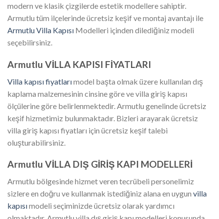
modern ve klasik çizgilerde estetik modellere sahiptir.
Armutlu tüm ilçelerinde ücretsiz keşif ve montaj avantajı ile
Armutlu Villa Kapısı
Modelleri içinden dilediğiniz modeli
seçebilirsiniz.
Armutlu VİLLA KAPISI FİYATLARI
Villa kapısı fiyatları
model başta olmak üzere kullanılan dış
kaplama malzemesinin cinsine göre ve villa giriş kapısı
ölçülerine göre belirlenmektedir. Armutlu genelinde ücretsiz
keşif hizmetimiz bulunmaktadır. Bizleri arayarak ücretsiz
villa giriş kapısı fiyatları için ücretsiz keşif talebi
oluşturabilirsiniz.
Armutlu VİLLA DIŞ GİRİŞ KAPI MODELLERİ
Armutlu bölgesinde hizmet veren tecrübeli personelimiz
sizlere en doğru ve kullanmak istediğiniz alana en uygun
villa
kapısı
modeli seçiminizde ücretsiz olarak yardımcı
olmaktadır. Armutlu villa dış giriş kapı modelleri konusunda