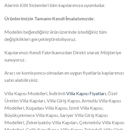
Alarmlı Kilit Sistemleri tüm kapılarımıza uyumludur.
Ürünlerimizin Tamamı Kendi İmalatımızdır.
Modelini beğendiğiniz ürün üzerinde istediğiniz tüm
değişiklikleri gerçekleştirebiliyoruz.
Kapılarımızı Kendi Fabrikamızdan Direkt olarak Müşteriye
sunuyoruz .
Aracı ve komisyoncu olmadan en uygun fiyatlarla kaplarımızı
satın alabilirsiniz.
Villa Kapısı Modelleri, İndirimli
Villa Kapısı Fiyatları
, Özel
Üretim Villa Kapıları, Villa Giriş Kapısı, Armutlu Villa Kapısı
Modelleri, Kuşadası Villa Kapısı, İzmit Villa Kapısı,
Büyükçekmece Villa Kapısı, Sarıyer Villa Giriş Kapısı
Modelleri, Zekeriyaköy Villa Kapıları, Çekmeköy Villa Kapısı
Modelleri, Çelik Kapı Bursa, Villa Kapısı Tekirdağ, Villa Giriş