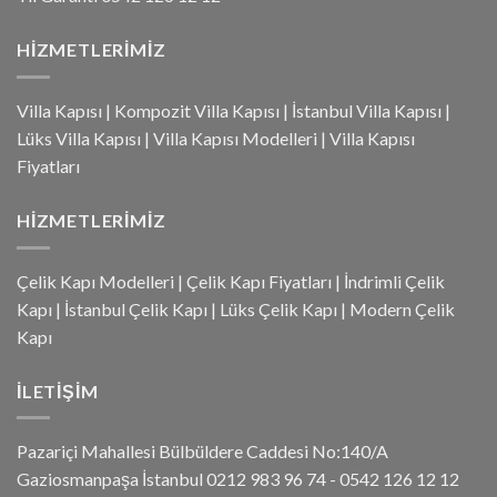
HIZMETLERIMIZ
Villa Kapısı
|
Kompozit Villa Kapısı
|
İstanbul Villa Kapısı
|
Lüks Villa Kapısı
|
Villa Kapısı Modelleri
|
Villa Kapısı
Fiyatları
HIZMETLERIMIZ
Çelik Kapı Modelleri
|
Çelik Kapı Fiyatları
|
İndrimli Çelik
Kapı
|
İstanbul Çelik Kapı
|
Lüks Çelik Kapı
|
Modern Çelik
Kapı
İLETIŞIM
Pazariçi Mahallesi Bülbüldere Caddesi No:140/A
Gaziosmanpaşa İstanbul 0212 983 96 74 - 0542 126 12 12