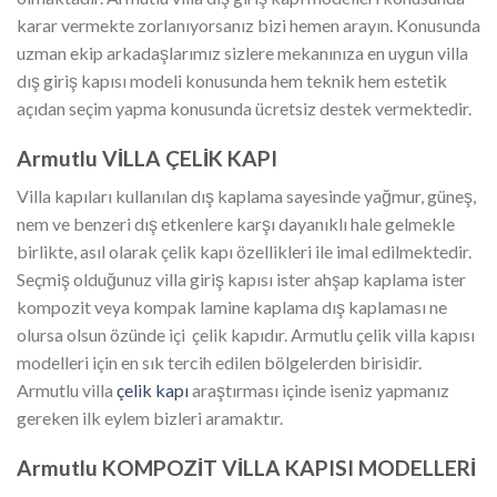
karar vermekte zorlanıyorsanız bizi hemen arayın. Konusunda
uzman ekip arkadaşlarımız sizlere mekanınıza en uygun villa
dış giriş kapısı modeli konusunda hem teknik hem estetik
açıdan seçim yapma konusunda ücretsiz destek vermektedir.
Armutlu VİLLA ÇELİK KAPI
Villa kapıları kullanılan dış kaplama sayesinde yağmur, güneş,
nem ve benzeri dış etkenlere karşı dayanıklı hale gelmekle
birlikte, asıl olarak çelik kapı özellikleri ile imal edilmektedir.
Seçmiş olduğunuz villa giriş kapısı ister ahşap kaplama ister
kompozit veya kompak lamine kaplama dış kaplaması ne
olursa olsun özünde içi çelik kapıdır. Armutlu çelik villa kapısı
modelleri için en sık tercih edilen bölgelerden birisidir.
Armutlu villa
çelik kapı
araştırması içinde iseniz yapmanız
gereken ilk eylem bizleri aramaktır.
Armutlu KOMPOZİT VİLLA KAPISI MODELLERİ