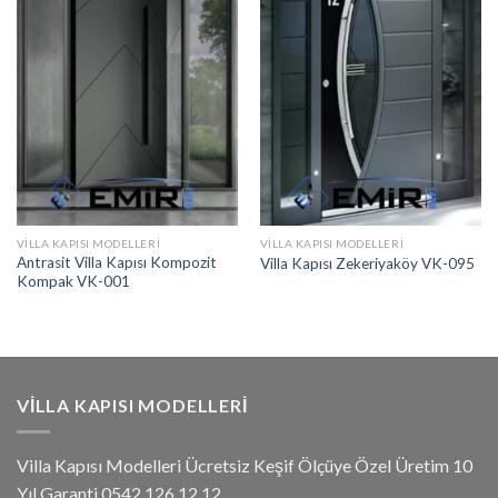
VILLA KAPISI MODELLERI
VILLA KAPISI MODELLERI
Antrasit Villa Kapısı Kompozit
Villa Kapısı Zekeriyaköy VK-095
Kompak VK-001
VILLA KAPISI MODELLERI
Villa Kapısı Modelleri Ücretsiz Keşif Ölçüye Özel Üretim 10
Yıl Garanti 0542 126 12 12