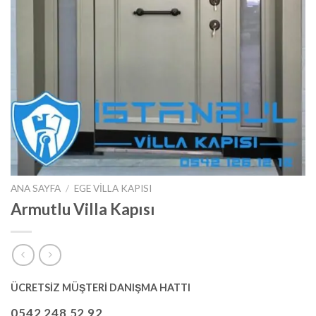
ANA SAYFA
/
EGE VILLA KAPISI
Armutlu Villa Kapısı
ÜCRETSİZ MÜŞTERİ DANIŞMA HATTI
0542 248 52 92