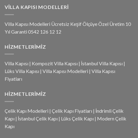
VILLA KAPISI MODELLERI
Villa Kapısı Modelleri Ücretsiz Keşif Ölçüye Özel Üretim 10
Yıl Garanti 0542 126 12 12
HIZMETLERIMIZ
Villa Kapısı
|
Kompozit Villa Kapısı
|
İstanbul Villa Kapısı
|
Lüks Villa Kapısı
|
Villa Kapısı Modelleri
|
Villa Kapısı
Fiyatları
HIZMETLERIMIZ
Çelik Kapı Modelleri
|
Çelik Kapı Fiyatları
|
İndrimli Çelik
Kapı
|
İstanbul Çelik Kapı
|
Lüks Çelik Kapı
|
Modern Çelik
Kapı