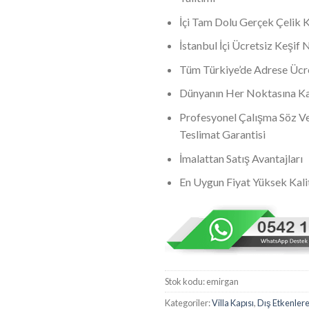
İçi Tam Dolu Gerçek Çelik 
İstanbul İçi Ücretsiz Keşif
Tüm Türkiye’de Adrese Ücre
Dünyanın Her Noktasına Kar
Profesyonel Çalışma Söz Ve
Teslimat Garantisi
İmalattan Satış Avantajları
En Uygun Fiyat Yüksek Kali
Stok kodu:
emirgan
Kategoriler:
Villa Kapısı
,
Dış Etkenlere