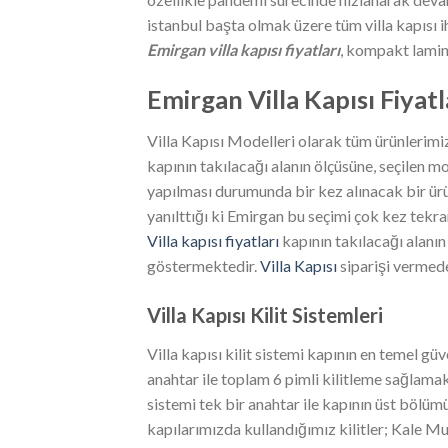
istanbul başta olmak üzere tüm villa kapısı 
Emirgan villa kapısı fiyatları
, kompakt lamine
Emirgan
Villa Kapısı Fiyat
Villa Kapısı Modelleri olarak tüm ürünlerimi
kapının takılacağı alanın ölçüsüne, seçilen 
yapılması durumunda bir kez alınacak bir ü
yanılttığı ki Emirgan bu seçimi çok kez tekra
Villa kapısı fiyatları
kapının takılacağı alanı
göstermektedir.
Villa Kapısı
siparişi vermede
Villa Kapısı Kilit Sistemleri
Villa kapısı kilit sistemi kapının en temel g
anahtar ile toplam 6 pimli kilitleme sağlamak
sistemi tek bir anahtar ile kapının üst bölümü
kapılarımızda kullandığımız kilitler; Kale 