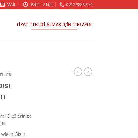
MAIL
09:00 - 21:00
0212 983 96 74
FIYAT TEKLIFI ALMAK İÇIN TIKLAYIN
ELLERI
ısı
rı
mı Ölçülerinize
dır.
odelini Sizin