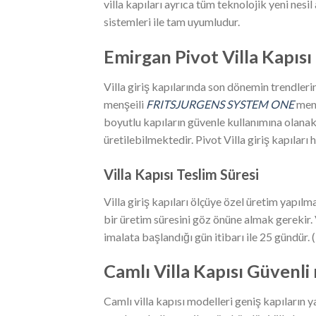
villa kapıları ayrıca tüm teknolojik yeni nesil a
sistemleri ile tam uyumludur.
Emirgan
Pivot Villa Kapısı
Villa giriş kapılarında son dönemin trendleri
menşeili
FRITSJURGENS SYSTEM ONE
ment
boyutlu kapıların güvenle kullanımına olana
üretilebilmektedir. Pivot Villa giriş kapıları
Villa Kapısı Teslim Süresi
Villa giriş kapıları ölçüye özel üretim yapıl
bir üretim süresini göz önüne almak gerekir. 
imalata başlandığı gün itibarı ile 25 gündür. 
Camlı Villa Kapısı Güvenli 
Camlı villa kapısı modelleri geniş kapıların y