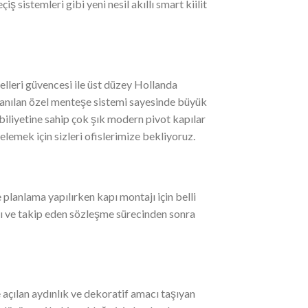
çiş sistemleri gibi yeni nesil akıllı smart kiilit
delleri güvencesi ile üst düzey Hollanda
llanılan özel menteşe sistemi sayesinde büyük
iliyetine sahip çok şık modern pivot kapılar
elemek için sizleri ofislerimize bekliyoruz.
planlama yapılırken kapı montajı için belli
ımı ve takip eden sözleşme sürecinden sonra
e açılan aydınlık ve dekoratif amacı taşıyan