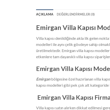
AÇIKLAMA
DEĞERLENDIRMELER (0)
Emirgan
Villa Kapısı Mode
Villa kapısı denildiğinde akla ilk gelen nokta
modelleri ile aynı çelik gövdeye sahip olmak
üretilmektedir. Emirgan villa kapısı modelleri
etkenlere tam dayanıklı villa kapısı siparişleri
Emirgan
Villa Kapısı Model
Emirgan
bölgesine özel hazırlanan villa kapıs
kapısı modelleri gibi pek çok alt kategoride b
Emirgan
Villa Kapısı Firma
Villa kapısı satın alırken dikkat edilmesi ger