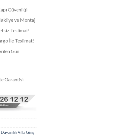
Kapı Güvenliği
 Nakliye ve Montaj
tsiz Teslimat!
go İle Teslimat!
rilen Gün
te Garantisi
 Dayanıklı Villa Giriş