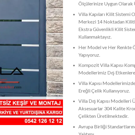
Ölçülerinize Uygun Olarak
Villa Kapıları Kilit Sistemi 
Merkezi 14 Noktadan Kilitl
Ekstra Güvenlikli Kilit Siste
Kullanmaktayız.
Her Model ve Her Renkte 
Yapıyoruz.
Kompozit Villa Kapısı Komp
Modellerimiz Dış Etkenlere
Villa Kapısı Modellerimizde
Ereğli Çelik Kullanıyoruz.
Villa Dış Kapısı Modelleri
Aksesuarlar 304 Kalite Kr
Çelikten Üretilmektedir.
Avrupa Birliği Standartların
Yalıtımı