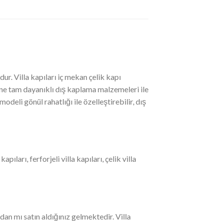
ur. Villa kapıları iç mekan çelik kapı
ine tam dayanıklı dış kaplama malzemeleri ile
odeli gönül rahatlığı ile özelleştirebilir, dış
ları, ferforjeli villa kapıları, çelik villa
dan mı satın aldığınız gelmektedir. Villa