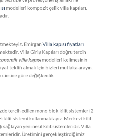
ısı
modelleri kompozit çelik villa kapıları,
adır.
retmekteyiz. Emirgan
Villa kapısı fiyatları
ektedir. Villa Giriş Kapıları doğru tercih
onomik villa kapısı
modelleri kelimesinin
at teklifi almak için bizleri mutlaka arayın.
n cinsine göre değişkenlik
zde tercih edilen mono blok kilit sistemleri 2
i kilit sistemi kullanmaktayız. Merkezi kilit
ağlayan yeni nesil kilit sistemleridir. Villa
emleridir. Üretimini gerçekleştirdiğimiz