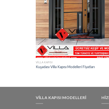
VILLA KAPISI
Kuşadası Villa Kapısı Modelleri Fiyatları
VILLA KAPISI MODELLERI
HI