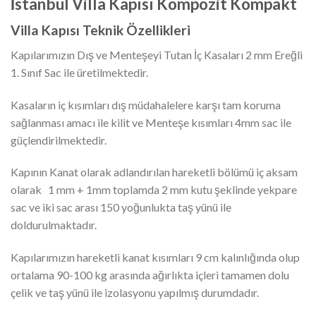
İstanbul Villa Kapısı Kompozit Kompakt
Villa Kapısı Teknik Özellikleri
Kapılarımızın Dış ve Menteşeyi Tutan İç Kasaları 2 mm Ereğli
1. Sınıf Sac ile üretilmektedir.
Kasaların iç kısımları dış müdahalelere karşı tam koruma
sağlanması amacı ile kilit ve Menteşe kısımları 4mm sac ile
güçlendirilmektedir.
Kapının Kanat olarak adlandırılan hareketli bölümü iç aksam
olarak 1 mm + 1mm toplamda 2 mm kutu şeklinde yekpare
sac ve iki sac arası 150 yoğunlukta taş yünü ile
doldurulmaktadır.
Kapılarımızın hareketli kanat kısımları 9 cm kalınlığında olup
ortalama 90-100 kg arasında ağırlıkta içleri tamamen dolu
çelik ve taş yünü ile izolasyonu yapılmış durumdadır.