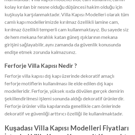
kolay kırılan bir nesne olduğu düşüncesi hakim olduğu için
kuşkuyla karşılanmaktadır. Villa Kapısı Modelleri olarak tüm
camlı kapı modellerimizde kırılmaz özellikli lamine cam,
kırılmaz özellikli temperli cam kullanmaktayız. Bu sayede siz
de hem mekana ferahlık katan güneş ışıklarının mekana
girişini sağlayabilir, aynı zamanda da güvenlik konusunda
endişe etmek zorunda kalmazsınız.
Ferforje Villa Kapısı Nedir ?
Ferforje villa kapısı dış kapı üzerinde dekoratif amaçlı
ferforje motiflerin kullanılması ile elde edilen dış kapı
modelleridir. Ferforje, yüksek ısıda dövülen gerçek demirin
şekillendirilmesi işlemi sonunda aldığı dekoratif ürünlerdir.
Ferforje ürünler villa kapılarında genellikle cam önlerinde
dekoratif ve güvenliği arttırıcı özelliği ile kullanılmaktadır.
Kuşadası Villa Kapısı Modelleri Fiyatları