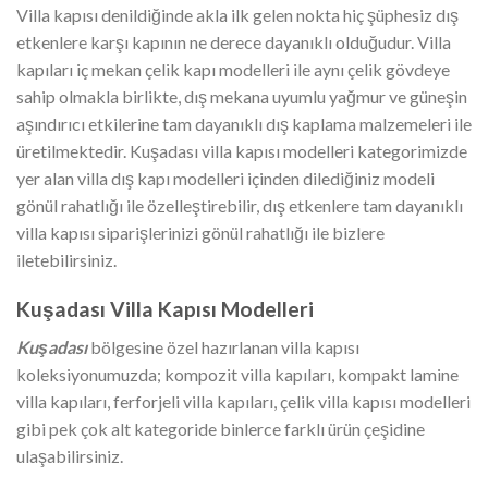
Villa kapısı denildiğinde akla ilk gelen nokta hiç şüphesiz dış
etkenlere karşı kapının ne derece dayanıklı olduğudur. Villa
kapıları iç mekan çelik kapı modelleri ile aynı çelik gövdeye
sahip olmakla birlikte, dış mekana uyumlu yağmur ve güneşin
aşındırıcı etkilerine tam dayanıklı dış kaplama malzemeleri ile
üretilmektedir. Kuşadası villa kapısı modelleri kategorimizde
yer alan villa dış kapı modelleri içinden dilediğiniz modeli
gönül rahatlığı ile özelleştirebilir, dış etkenlere tam dayanıklı
villa kapısı siparişlerinizi gönül rahatlığı ile bizlere
iletebilirsiniz.
Kuşadası
Villa Kapısı Modelleri
Kuşadası
bölgesine özel hazırlanan villa kapısı
koleksiyonumuzda; kompozit villa kapıları, kompakt lamine
villa kapıları, ferforjeli villa kapıları, çelik villa kapısı modelleri
gibi pek çok alt kategoride binlerce farklı ürün çeşidine
ulaşabilirsiniz.