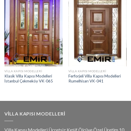
VILLA KAPISI MODELLERI
VILLA KAPISI MODELLERI
Klasik Villa Kapısı Modelleri
Ferforjeli Villa Kapısı Modelleri
İstanbul Çekmeköy VK-065
Rumelhisarı VK-041
VILLA KAPISI MODELLERI
Villa Kapısı Modelleri Ücretsiz Keşif Ölçüye Özel Üretim 10