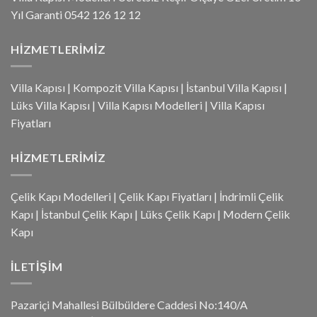
Yıl Garanti 0542 126 12 12
HIZMETLERIMIZ
Villa Kapısı
|
Kompozit Villa Kapısı
|
İstanbul Villa Kapısı
|
Lüks Villa Kapısı
|
Villa Kapısı Modelleri
|
Villa Kapısı
Fiyatları
HIZMETLERIMIZ
Çelik Kapı Modelleri
|
Çelik Kapı Fiyatları
|
İndrimli Çelik
Kapı
|
İstanbul Çelik Kapı
|
Lüks Çelik Kapı
|
Modern Çelik
Kapı
İLETIŞIM
Pazariçi Mahallesi Bülbüldere Caddesi No:140/A