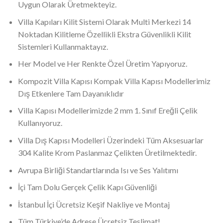
Uygun Olarak Üretmekteyiz.
Villa Kapıları Kilit Sistemi Olarak Multi Merkezi 14
Noktadan Kilitleme Özellikli Ekstra Güvenlikli Kilit
Sistemleri Kullanmaktayız.
Her Model ve Her Renkte Özel Üretim Yapıyoruz.
Kompozit Villa Kapısı Kompak Villa Kapısı Modellerimiz
Dış Etkenlere Tam Dayanıklıdır
Villa Kapısı Modellerimizde 2 mm 1. Sınıf Ereğli Çelik
Kullanıyoruz.
Villa Dış Kapısı Modelleri Üzerindeki Tüm Aksesuarlar
304 Kalite Krom Paslanmaz Çelikten Üretilmektedir.
Avrupa Birliği Standartlarında Isı ve Ses Yalıtımı
İçi Tam Dolu Gerçek Çelik Kapı Güvenliği
İstanbul İçi Ücretsiz Keşif Nakliye ve Montaj
Tüm Türkiye’de Adrese Ücretsiz Teslimat!