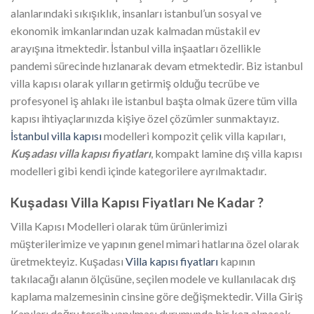
alanlarındaki sıkışıklık, insanları istanbul’un sosyal ve
ekonomik imkanlarından uzak kalmadan müstakil ev
arayışına itmektedir. İstanbul villa inşaatları özellikle
pandemi sürecinde hızlanarak devam etmektedir. Biz istanbul
villa kapısı olarak yılların getirmiş olduğu tecrübe ve
profesyonel iş ahlakı ile istanbul başta olmak üzere tüm villa
kapısı ihtiyaçlarınızda kişiye özel çözümler sunmaktayız.
İstanbul villa kapısı
modelleri kompozit çelik villa kapıları,
Kuşadası villa kapısı fiyatları
, kompakt lamine dış villa kapısı
modelleri gibi kendi içinde kategorilere ayrılmaktadır.
Kuşadası
Villa Kapısı Fiyatları Ne Kadar ?
Villa Kapısı Modelleri olarak tüm ürünlerimizi
müşterilerimize ve yapının genel mimari hatlarına özel olarak
üretmekteyiz. Kuşadası
Villa kapısı fiyatları
kapının
takılacağı alanın ölçüsüne, seçilen modele ve kullanılacak dış
kaplama malzemesinin cinsine göre değişmektedir. Villa Giriş
Kapıları doğru tercih yapılması durumunda bir kez alınacak