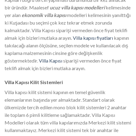
bir üründür. Maalesef
ucuz villa kapısı modelleri
kelimesinde
yer alan
ekonomik villa kapısı
modelleri kelimesinin yanılttığı
ki Kuşadası bu seçimi çok kez tekrar etmek zorunda
kalmaktadır. Villa Kapısı siparişi vermeden önce fiyat teklifi
almak için bizleri mutlaka arayın.
Villa kapısı fiyatları
kapının
takılacağı alanın ölçüsüne, seçilen modele ve kullanılacak dış
kaplama malzemesinin cinsine göre değişkenlik
göstermektedir.
Villa Kapısı
siparişi vermeden önce fiyat
teklifi almak için bizleri mutlaka arayın.
Villa Kapısı Kilit Sistemleri
Villa kapısı kilit sistemi kapının en temel güvenlik
elemanlarının başında yer almaktadır. Standart olarak
ülkemizde tercih edilen mono blok kilit sistemleri 2 anahtar
ile toplam 6 pimli kilitleme sağlamaktadır. Villa Kapısı
Modelleri olarak tüm villa kapılarımızda Merkezi kilit sistemi
kullanmaktayız. Merkezi kilit sistemi tek bir anahtar ile