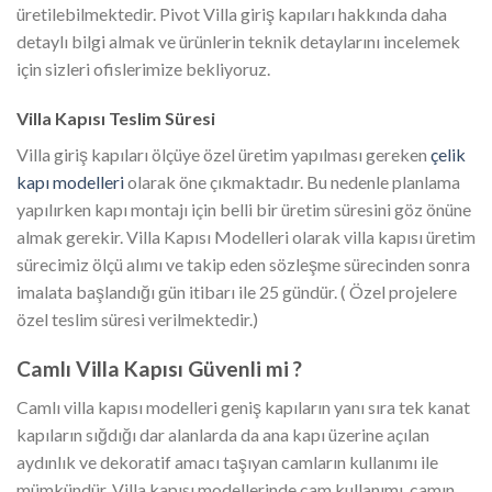
üretilebilmektedir. Pivot Villa giriş kapıları hakkında daha
detaylı bilgi almak ve ürünlerin teknik detaylarını incelemek
için sizleri ofislerimize bekliyoruz.
Villa Kapısı Teslim Süresi
Villa giriş kapıları ölçüye özel üretim yapılması gereken
çelik
kapı modelleri
olarak öne çıkmaktadır. Bu nedenle planlama
yapılırken kapı montajı için belli bir üretim süresini göz önüne
almak gerekir. Villa Kapısı Modelleri olarak villa kapısı üretim
sürecimiz ölçü alımı ve takip eden sözleşme sürecinden sonra
imalata başlandığı gün itibarı ile 25 gündür. ( Özel projelere
özel teslim süresi verilmektedir.)
Camlı Villa Kapısı Güvenli mi ?
Camlı villa kapısı modelleri geniş kapıların yanı sıra tek kanat
kapıların sığdığı dar alanlarda da ana kapı üzerine açılan
aydınlık ve dekoratif amacı taşıyan camların kullanımı ile
mümkündür. Villa kapısı modellerinde cam kullanımı, camın