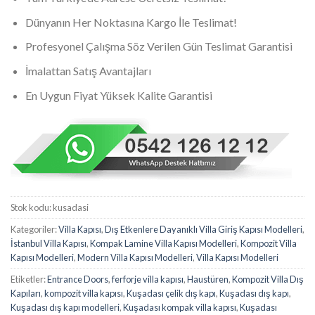
Dünyanın Her Noktasına Kargo İle Teslimat!
Profesyonel Çalışma Söz Verilen Gün Teslimat Garantisi
İmalattan Satış Avantajları
En Uygun Fiyat Yüksek Kalite Garantisi
Stok kodu:
kusadasi
Kategoriler:
Villa Kapısı
,
Dış Etkenlere Dayanıklı Villa Giriş Kapısı Modelleri
,
İstanbul Villa Kapısı
,
Kompak Lamine Villa Kapısı Modelleri
,
Kompozit Villa
Kapısı Modelleri
,
Modern Villa Kapısı Modelleri
,
Villa Kapısı Modelleri
Etiketler:
Entrance Doors
,
ferforje villa kapısı
,
Haustüren
,
Kompozit Villa Dış
Kapıları
,
kompozit villa kapısı
,
Kuşadası çelik dış kapı
,
Kuşadası dış kapı
,
Kuşadası dış kapı modelleri
,
Kuşadası kompak villa kapısı
,
Kuşadası