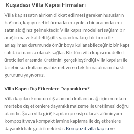
Kuşadası
Villa Kapısı Firmaları
Villa kapısı satın alırken dikkat edilmesi gereken hususların
başında, kapıyı üretici firmadan mı yoksa bir aracından mı
satın aldığınız gelmektedir. Villa kapısı modelleri sağlam bir
araştırma ve kaliteli işçilik yapan imalatçı bir firma ile
anlaşılması durumunda ömür boyu kullanabileceğiniz bir kapı
sahibi olmanıza olanak sağlar. Biz tüm villa kapısı modelleri
üreticileri arasında, üretimini gerçekleştirdiği villa kapıları ile
birebir son kullanıcıya hizmet veren tek firma olmanın haklı
gururunu yaşıyoruz.
Villa Kapısı Dış Etkenlere Dayanıklı mı?
Villa kapıları konutun dış alanında kullanılacağı için mümkün
mertebe dış etkenlere dayanıklı malzeme ile üretilmesi doğru
olanıdır. Şu an villa giriş kapıları prensip olarak alüminyum
kompozit veya kompakt lamine kaplama ile dış etkenlere
dayanıklı hale getirilmektedir.
Kompozit villa kapısı
ve