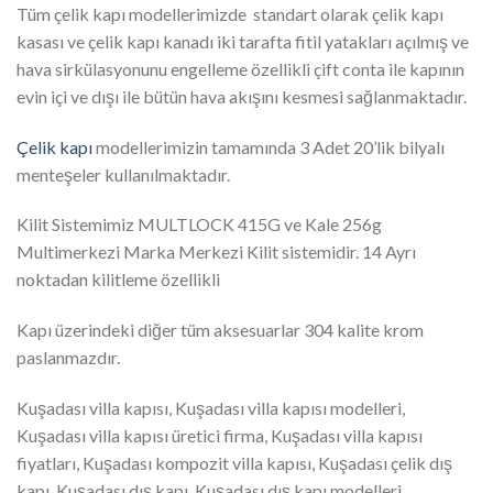
Tüm çelik kapı modellerimizde standart olarak çelik kapı
kasası ve çelik kapı kanadı iki tarafta fitil yatakları açılmış ve
hava sirkülasyonunu engelleme özellikli çift conta ile kapının
evin içi ve dışı ile bütün hava akışını kesmesi sağlanmaktadır.
Çelik kapı
modellerimizin tamamında 3 Adet 20’lik bilyalı
menteşeler kullanılmaktadır.
Kilit Sistemimiz MULTLOCK 415G ve Kale 256g
Multimerkezi Marka Merkezi Kilit sistemidir. 14 Ayrı
noktadan kilitleme özellikli
Kapı üzerindeki diğer tüm aksesuarlar 304 kalite krom
paslanmazdır.
Kuşadası villa kapısı, Kuşadası villa kapısı modelleri,
Kuşadası villa kapısı üretici firma, Kuşadası villa kapısı
fiyatları, Kuşadası kompozit villa kapısı, Kuşadası çelik dış
kapı, Kuşadası dış kapı, Kuşadası dış kapı modelleri,