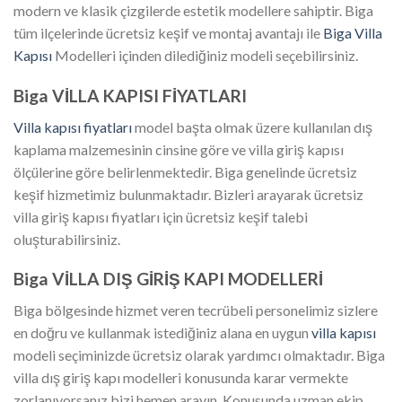
modern ve klasik çizgilerde estetik modellere sahiptir. Biga
tüm ilçelerinde ücretsiz keşif ve montaj avantajı ile
Biga Villa
Kapısı
Modelleri içinden dilediğiniz modeli seçebilirsiniz.
Biga VİLLA KAPISI FİYATLARI
Villa kapısı fiyatları
model başta olmak üzere kullanılan dış
kaplama malzemesinin cinsine göre ve villa giriş kapısı
ölçülerine göre belirlenmektedir. Biga genelinde ücretsiz
keşif hizmetimiz bulunmaktadır. Bizleri arayarak ücretsiz
villa giriş kapısı fiyatları için ücretsiz keşif talebi
oluşturabilirsiniz.
Biga VİLLA DIŞ GİRİŞ KAPI MODELLERİ
Biga bölgesinde hizmet veren tecrübeli personelimiz sizlere
en doğru ve kullanmak istediğiniz alana en uygun
villa kapısı
modeli seçiminizde ücretsiz olarak yardımcı olmaktadır. Biga
villa dış giriş kapı modelleri konusunda karar vermekte
zorlanıyorsanız bizi hemen arayın. Konusunda uzman ekip