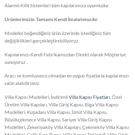
Alarmlı Kilit Sistemleri tüm kapılarımıza uyumludur.
Ürünlerimizin Tamamı Kendi İmalatımızdır.
Modelini beğendiğiniz ürün üzerinde istediğiniz tüm
değişiklikleri gerçekleştirebiliyoruz.
Kapılarımızı Kendi Fabrikamızdan Direkt olarak Müşteriye
sunuyoruz .
Aracı ve komisyoncu olmadan en uygun fiyatlarla kaplarımızı
satın alabilirsiniz.
Villa Kapısı Modelleri, İndirimli
Villa Kapısı Fiyatları
, Özel
Üretim Villa Kapıları, Villa Giriş Kapısı, Biga Villa Kapısı
Modelleri, Kuşadası Villa Kapısı, İzmit Villa Kapısı,
Büyükçekmece Villa Kapısı, Sarıyer Villa Giriş Kapısı
Modelleri, Zekeriyaköy Villa Kapıları, Çekmeköy Villa Kapısı
Modelleri, Çelik Kapı Bursa, Villa Kapısı Tekirdağ, Villa Giriş