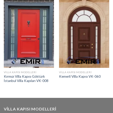
VILLA KAPISI MODELLERI
VILLA KAPISI MODELLERI
Kırmızı Villa Kapısı Göktürk
Kemerli Villa Kapısı VK-060
İstanbul Villa Kapıları VK-008
VILLA KAPISI MODELLERI