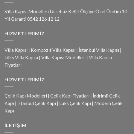
Villa Kapısı Modelleri Ücretsiz Keşif Ölçüye Özel Üretim 10
Yıl Garanti 0542 126 12 12
HIZMETLERIMIZ
Villa Kapısı
|
Kompozit Villa Kapısı
|
İstanbul Villa Kapısı
|
Lüks Villa Kapısı
|
Villa Kapısı Modelleri
|
Villa Kapısı
Fiyatları
HIZMETLERIMIZ
Çelik Kapı Modelleri
|
Çelik Kapı Fiyatları
|
İndrimli Çelik
Kapı
|
İstanbul Çelik Kapı
|
Lüks Çelik Kapı
|
Modern Çelik
Kapı
İLETIŞIM