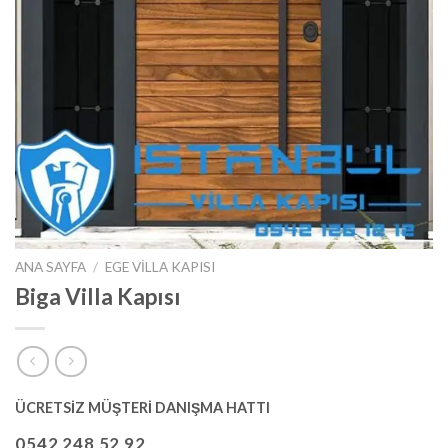
ANA SAYFA
/
EGE VILLA KAPISI
Biga Villa Kapısı
ÜCRETSİZ MÜŞTERİ DANIŞMA HATTI
0542 248 52 92