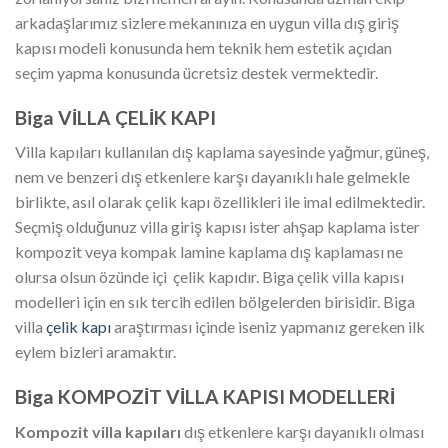
arkadaşlarımız sizlere mekanınıza en uygun villa dış giriş
kapısı modeli konusunda hem teknik hem estetik açıdan
seçim yapma konusunda ücretsiz destek vermektedir.
Biga VİLLA ÇELİK KAPI
Villa kapıları kullanılan dış kaplama sayesinde yağmur, güneş,
nem ve benzeri dış etkenlere karşı dayanıklı hale gelmekle
birlikte, asıl olarak çelik kapı özellikleri ile imal edilmektedir.
Seçmiş olduğunuz villa giriş kapısı ister ahşap kaplama ister
kompozit veya kompak lamine kaplama dış kaplaması ne
olursa olsun özünde içi çelik kapıdır. Biga çelik villa kapısı
modelleri için en sık tercih edilen bölgelerden birisidir. Biga
villa
çelik kapı
araştırması içinde iseniz yapmanız gereken ilk
eylem bizleri aramaktır.
Biga KOMPOZİT VİLLA KAPISI MODELLERİ
Kompozit villa kapıları
dış etkenlere karşı dayanıklı olması