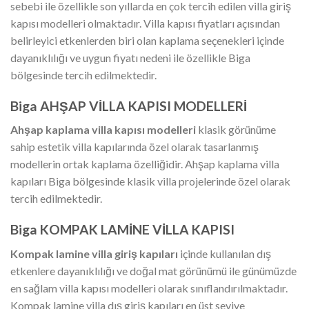
sebebi ile özellikle son yıllarda en çok tercih edilen villa giriş
kapısı modelleri olmaktadır. Villa kapısı fiyatları açısından
belirleyici etkenlerden biri olan kaplama seçenekleri içinde
dayanıklılığı ve uygun fiyatı nedeni ile özellikle Biga
bölgesinde tercih edilmektedir.
Biga AHŞAP VİLLA KAPISI MODELLERİ
Ahşap kaplama villa kapısı
modelleri
klasik görünüme
sahip estetik villa kapılarında özel olarak tasarlanmış
modellerin ortak kaplama özelliğidir. Ahşap kaplama villa
kapıları Biga bölgesinde klasik villa projelerinde özel olarak
tercih edilmektedir.
Biga KOMPAK LAMİNE VİLLA KAPISI
Kompak lamine villa giriş kapıları
içinde kullanılan dış
etkenlere dayanıklılığı ve doğal mat görünümü ile günümüzde
en sağlam villa kapısı modelleri olarak sınıflandırılmaktadır.
Kompak lamine villa dış giriş kapıları en üst seviye