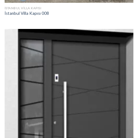
İSTANBUL VILLA KAPISI
İstanbul Villa Kapısı 008