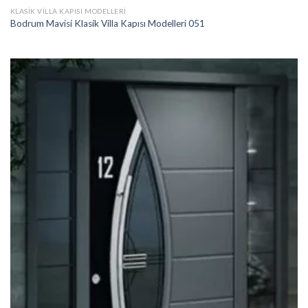
KLASIK VILLA KAPISI MODELLERI
Bodrum Mavisi Klasik Villa Kapısı Modelleri 051