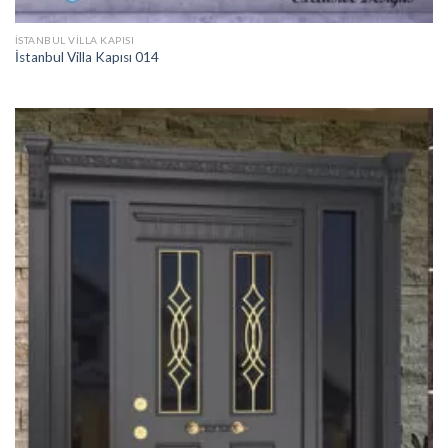
İSTANBUL VILLA KAPISI
İstanbul Villa Kapısı 014