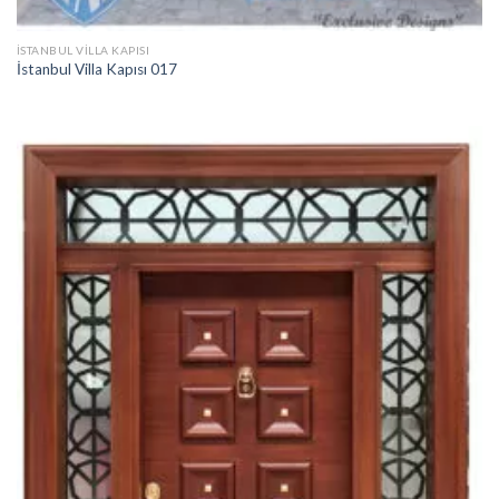
İSTANBUL VILLA KAPISI
İstanbul Villa Kapısı 017