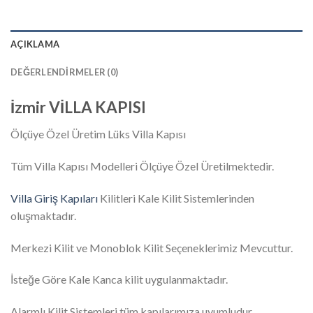
AÇIKLAMA
DEĞERLENDIRMELER (0)
İzmir VİLLA KAPISI
Ölçüye Özel Üretim Lüks Villa Kapısı
Tüm Villa Kapısı Modelleri Ölçüye Özel Üretilmektedir.
Villa Giriş Kapıları
Kilitleri Kale Kilit Sistemlerinden
oluşmaktadır.
Merkezi Kilit ve Monoblok Kilit Seçeneklerimiz Mevcuttur.
İsteğe Göre Kale Kanca kilit uygulanmaktadır.
Alarmlı Kilit Sistemleri tüm kapılarımıza uyumludur.