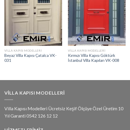
VILLA KAPISI MODELLERI
VILLA KAPISI MODELLERI
Beyaz Villa Kapısı Çatalca VK-
Kırmızı Villa Kapısı Göktürk
031
İstanbul Villa Kapıları VK-008
VILLA KAPISI MODELLERI
Villa Kapısı Modelleri Ücretsiz Keşif Ölçüye Özel Üretim 10
Yıl Garanti 0542 126 12 12
HIZMETLERIMIZ