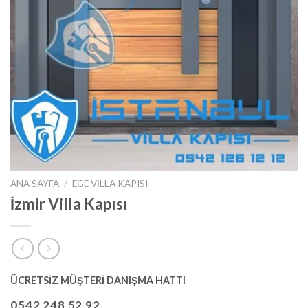
ANA SAYFA
/
EGE VILLA KAPISI
İzmir Villa Kapısı
ÜCRETSİZ MÜŞTERİ DANIŞMA HATTI
0542 248 52 92