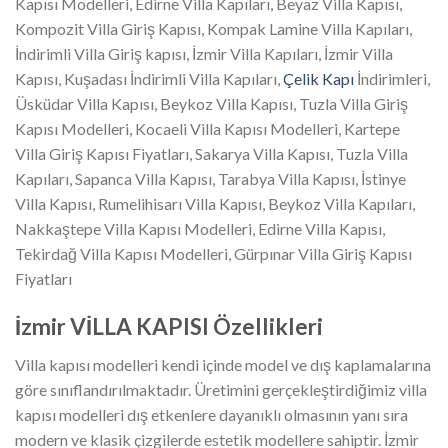
Kapısı Modelleri, Edirne Villa Kapıları, Beyaz Villa Kapısı,
Kompozit Villa Giriş Kapısı, Kompak Lamine Villa Kapıları,
İndirimli Villa Giriş kapısı, İzmir Villa Kapıları, İzmir Villa
Kapısı, Kuşadası İndirimli Villa Kapıları,
Çelik Kapı
İndirimleri,
Üsküdar Villa Kapısı, Beykoz Villa Kapısı, Tuzla Villa Giriş
Kapısı Modelleri, Kocaeli Villa Kapısı Modelleri, Kartepe
Villa Giriş Kapısı Fiyatları, Sakarya Villa Kapısı, Tuzla Villa
Kapıları, Sapanca Villa Kapısı, Tarabya Villa Kapısı, İstinye
Villa Kapısı, Rumelihisarı Villa Kapısı, Beykoz Villa Kapıları,
Nakkaştepe Villa Kapısı Modelleri, Edirne Villa Kapısı,
Tekirdağ Villa Kapısı Modelleri, Gürpınar Villa Giriş Kapısı
Fiyatları
İzmir VİLLA KAPISI Özellikleri
Villa kapısı modelleri kendi içinde model ve dış kaplamalarına
göre sınıflandırılmaktadır. Üretimini gerçekleştirdiğimiz villa
kapısı modelleri dış etkenlere dayanıklı olmasının yanı sıra
modern ve klasik çizgilerde estetik modellere sahiptir. İzmir