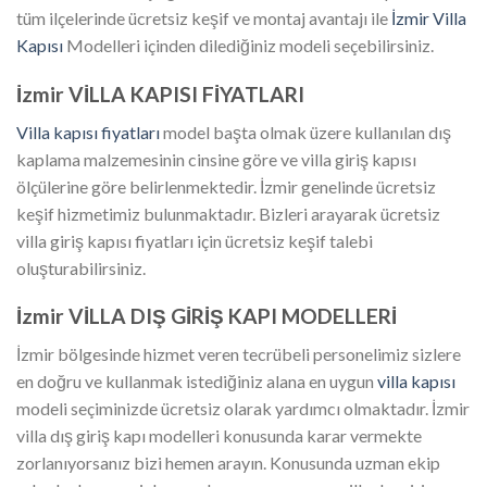
tüm ilçelerinde ücretsiz keşif ve montaj avantajı ile
İzmir Villa
Kapısı
Modelleri içinden dilediğiniz modeli seçebilirsiniz.
İzmir VİLLA KAPISI FİYATLARI
Villa kapısı fiyatları
model başta olmak üzere kullanılan dış
kaplama malzemesinin cinsine göre ve villa giriş kapısı
ölçülerine göre belirlenmektedir. İzmir genelinde ücretsiz
keşif hizmetimiz bulunmaktadır. Bizleri arayarak ücretsiz
villa giriş kapısı fiyatları için ücretsiz keşif talebi
oluşturabilirsiniz.
İzmir VİLLA DIŞ GİRİŞ KAPI MODELLERİ
İzmir bölgesinde hizmet veren tecrübeli personelimiz sizlere
en doğru ve kullanmak istediğiniz alana en uygun
villa kapısı
modeli seçiminizde ücretsiz olarak yardımcı olmaktadır. İzmir
villa dış giriş kapı modelleri konusunda karar vermekte
zorlanıyorsanız bizi hemen arayın. Konusunda uzman ekip