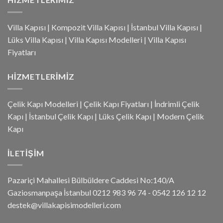
Villa Kapısı
|
Kompozit Villa Kapısı
|
İstanbul Villa Kapısı
|
Lüks Villa Kapısı
|
Villa Kapısı Modelleri
|
Villa Kapısı
Fiyatları
HIZMETLERIMIZ
Çelik Kapı Modelleri
|
Çelik Kapı Fiyatları
|
İndrimli Çelik
Kapı
|
İstanbul Çelik Kapı
|
Lüks Çelik Kapı
|
Modern Çelik
Kapı
İLETIŞIM
Pazariçi Mahallesi Bülbüldere Caddesi No:140/A
Gaziosmanpaşa İstanbul 0212 983 96 74 - 0542 126 12 12
destek@villakapisimodelleri.com