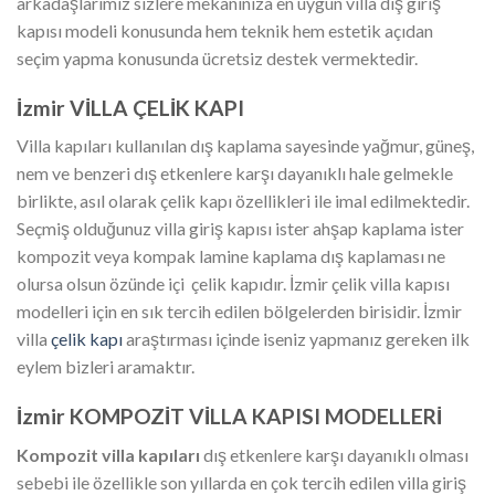
arkadaşlarımız sizlere mekanınıza en uygun villa dış giriş
kapısı modeli konusunda hem teknik hem estetik açıdan
seçim yapma konusunda ücretsiz destek vermektedir.
İzmir VİLLA ÇELİK KAPI
Villa kapıları kullanılan dış kaplama sayesinde yağmur, güneş,
nem ve benzeri dış etkenlere karşı dayanıklı hale gelmekle
birlikte, asıl olarak çelik kapı özellikleri ile imal edilmektedir.
Seçmiş olduğunuz villa giriş kapısı ister ahşap kaplama ister
kompozit veya kompak lamine kaplama dış kaplaması ne
olursa olsun özünde içi çelik kapıdır. İzmir çelik villa kapısı
modelleri için en sık tercih edilen bölgelerden birisidir. İzmir
villa
çelik kapı
araştırması içinde iseniz yapmanız gereken ilk
eylem bizleri aramaktır.
İzmir KOMPOZİT VİLLA KAPISI MODELLERİ
Kompozit villa kapıları
dış etkenlere karşı dayanıklı olması
sebebi ile özellikle son yıllarda en çok tercih edilen villa giriş