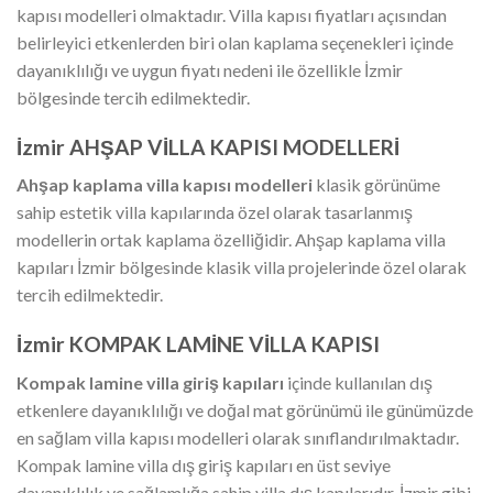
kapısı modelleri olmaktadır. Villa kapısı fiyatları açısından
belirleyici etkenlerden biri olan kaplama seçenekleri içinde
dayanıklılığı ve uygun fiyatı nedeni ile özellikle İzmir
bölgesinde tercih edilmektedir.
İzmir AHŞAP VİLLA KAPISI MODELLERİ
Ahşap kaplama villa kapısı
modelleri
klasik görünüme
sahip estetik villa kapılarında özel olarak tasarlanmış
modellerin ortak kaplama özelliğidir. Ahşap kaplama villa
kapıları İzmir bölgesinde klasik villa projelerinde özel olarak
tercih edilmektedir.
İzmir KOMPAK LAMİNE VİLLA KAPISI
Kompak lamine villa giriş kapıları
içinde kullanılan dış
etkenlere dayanıklılığı ve doğal mat görünümü ile günümüzde
en sağlam villa kapısı modelleri olarak sınıflandırılmaktadır.
Kompak lamine villa dış giriş kapıları en üst seviye
dayanıklılık ve sağlamlığa sahip villa dış kapılarıdır. İzmir gibi