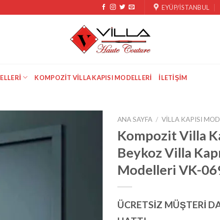
EYÜP/İSTANBUL
ELLERI
KOMPOZIT VILLA KAPISI MODELLERI
İLETIŞIM
ANA SAYFA
/
VILLA KAPISI MOD
Kompozit Villa K
Beykoz Villa Kapı
Modelleri VK-06
ÜCRETSİZ MÜŞTERİ D