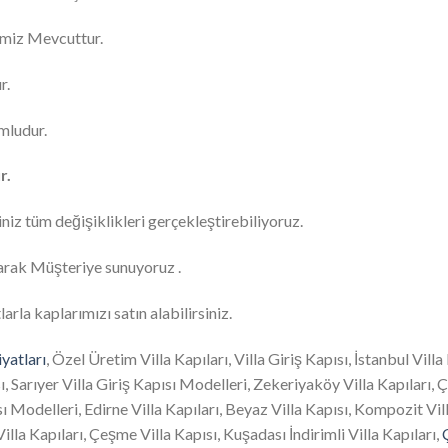
imiz Mevcuttur.
r.
umludur.
r.
niz tüm değişiklikleri gerçekleştirebiliyoruz.
arak Müşteriye sunuyoruz .
la kaplarımızı satın alabilirsiniz.
iyatları
, Özel Üretim Villa Kapıları, Villa Giriş Kapısı, İstanbul Vill
, Sarıyer Villa Giriş Kapısı Modelleri, Zekeriyaköy Villa Kapıları,
ısı Modelleri, Edirne Villa Kapıları, Beyaz Villa Kapısı, Kompozit Vi
Villa Kapıları, Çeşme Villa Kapısı, Kuşadası İndirimli Villa Kapıları,