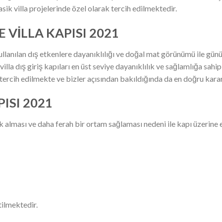
sik villa projelerinde özel olarak tercih edilmektedir.
 VİLLA KAPISI 2021
ullanılan dış etkenlere dayanıklılığı ve doğal mat görünümü ile gün
lla dış giriş kapıları en üst seviye dayanıklılık ve sağlamlığa sahip 
 tercih edilmekte ve bizler açısından bakıldığında da en doğru kara
PISI 2021
 ışık alması ve daha ferah bir ortam sağlaması nedeni ile kapı üzerine
ilmektedir.