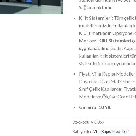
Sağlanmaktadır.
Kilit Sistemleri:
Tüm çelik 
modellerimizde kullanılan ki
KİLİT
markadır. Opsiyonel 
Merkezi Kilit Sistemleri
çe
uygulanabilmektedir. Kapıl
kullanılan kilit sistemleri tü
sistemlerine tam uyumludur
Fiyat: Villa Kapısı Modeller
Dayanıklı Özel Malzemeler
Sınıf Çelik Kapılardır. Fiyatl
Modele ve Ölçüye Göre Bel
Garanti: 10 YIL
Stok kodu:
VK-069
Kategoriler:
Villa Kapısı Modelleri