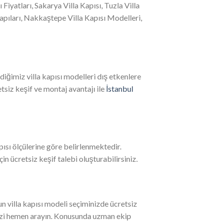
Fiyatları, Sakarya Villa Kapısı, Tuzla Villa
 Kapıları, Nakkaştepe Villa Kapısı Modelleri,
diğimiz villa kapısı modelleri dış etkenlere
etsiz keşif ve montaj avantajı ile
İstanbul
ısı ölçülerine göre belirlenmektedir.
in ücretsiz keşif talebi oluşturabilirsiniz.
n villa kapısı modeli seçiminizde ücretsiz
bizi hemen arayın. Konusunda uzman ekip