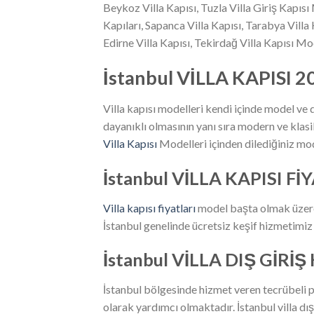
Beykoz Villa Kapısı, Tuzla Villa Giriş Kapısı 
Kapıları, Sapanca Villa Kapısı, Tarabya Villa 
Edirne Villa Kapısı, Tekirdağ Villa Kapısı Mod
İstanbul VİLLA KAPISI 2
Villa kapısı modelleri kendi içinde model ve 
dayanıklı olmasının yanı sıra modern ve klasik
Villa Kapısı
Modelleri içinden dilediğiniz mode
İstanbul VİLLA KAPISI F
Villa kapısı fiyatları
model başta olmak üzere k
İstanbul genelinde ücretsiz keşif hizmetimiz bu
İstanbul VİLLA DIŞ GİRİ
İstanbul bölgesinde hizmet veren tecrübeli p
olarak yardımcı olmaktadır. İstanbul villa 