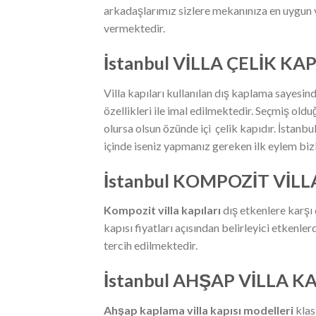
arkadaşlarımız sizlere mekanınıza en uygun 
vermektedir.
İstanbul VİLLA ÇELİK KAP
Villa kapıları kullanılan dış kaplama sayesin
özellikleri ile imal edilmektedir. Seçmiş ol
olursa olsun özünde içi çelik kapıdır. İstanbul 
içinde iseniz yapmanız gereken ilk eylem bizl
İstanbul KOMPOZİT VİLL
Kompozit villa kapıları
dış etkenlere karşı d
kapısı fiyatları açısından belirleyici etkenle
tercih edilmektedir.
İstanbul AHŞAP VİLLA K
Ahşap kaplama villa kapısı
modelleri
klas