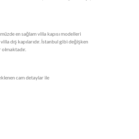
ümüzde en sağlam villa kapısı modelleri
villa dış kapılarıdır. İstanbul gibi değişken
r olmaktadır.
 eklenen cam detaylar ile