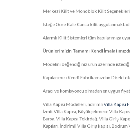
Merkezi Kilit ve Monoblok Kilit Seçenekler
İsteğe Göre Kale Kanca kilit uygulanmaktadı
Alarmlı Kilit Sistemleri tüm kapılarımıza uy
Ürünlerimizin Tamamı Kendi İmalatımızdı
Modelini beğendiğiniz ürün üzerinde istediği
Kapılarımızı Kendi Fabrikamızdan Direkt ol
Aracı ve komisyoncu olmadan en uygun fiyatlar
Villa Kapısı Modelleri,İndirimli
Villa Kapısı F
İzmit Villa Kapısı, Büyükçekmece Villa Kapısı
Bursa, Villa Kapısı Tekirdağ, Villa Giriş Kap
Kapıları, İndirimli Villa Giriş kapısı, Bodrum 