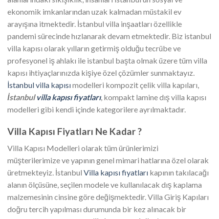
ekonomik imkanlarından uzak kalmadan müstakil ev
arayışına itmektedir. İstanbul villa inşaatları özellikle
pandemi sürecinde hızlanarak devam etmektedir. Biz istanbul
villa kapısı olarak yılların getirmiş olduğu tecrübe ve
profesyonel iş ahlakı ile istanbul başta olmak üzere tüm villa
kapısı ihtiyaçlarınızda kişiye özel çözümler sunmaktayız.
İstanbul villa kapısı
modelleri kompozit çelik villa kapıları,
İstanbul
villa kapısı fiyatları
, kompakt lamine dış villa kapısı
modelleri gibi kendi içinde kategorilere ayrılmaktadır.
Villa Kapısı Fiyatları Ne Kadar ?
Villa Kapısı Modelleri olarak tüm ürünlerimizi
müşterilerimize ve yapının genel mimari hatlarına özel olarak
üretmekteyiz. İstanbul
Villa kapısı fiyatları
kapının takılacağı
alanın ölçüsüne, seçilen modele ve kullanılacak dış kaplama
malzemesinin cinsine göre değişmektedir. Villa Giriş Kapıları
doğru tercih yapılması durumunda bir kez alınacak bir