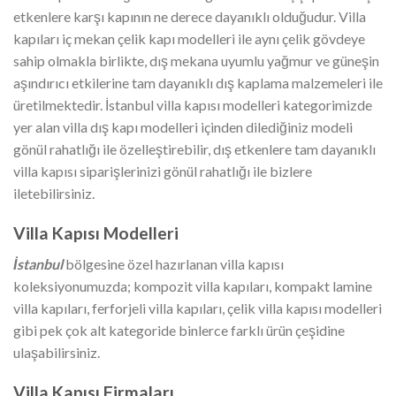
etkenlere karşı kapının ne derece dayanıklı olduğudur. Villa
kapıları iç mekan çelik kapı modelleri ile aynı çelik gövdeye
sahip olmakla birlikte, dış mekana uyumlu yağmur ve güneşin
aşındırıcı etkilerine tam dayanıklı dış kaplama malzemeleri ile
üretilmektedir. İstanbul villa kapısı modelleri kategorimizde
yer alan villa dış kapı modelleri içinden dilediğiniz modeli
gönül rahatlığı ile özelleştirebilir, dış etkenlere tam dayanıklı
villa kapısı siparişlerinizi gönül rahatlığı ile bizlere
iletebilirsiniz.
Villa Kapısı Modelleri
İstanbul
bölgesine özel hazırlanan villa kapısı
koleksiyonumuzda; kompozit villa kapıları, kompakt lamine
villa kapıları, ferforjeli villa kapıları, çelik villa kapısı modelleri
gibi pek çok alt kategoride binlerce farklı ürün çeşidine
ulaşabilirsiniz.
Villa Kapısı Firmaları