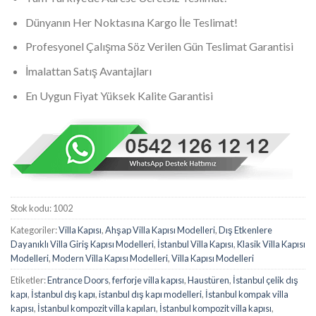
Dünyanın Her Noktasına Kargo İle Teslimat!
Profesyonel Çalışma Söz Verilen Gün Teslimat Garantisi
İmalattan Satış Avantajları
En Uygun Fiyat Yüksek Kalite Garantisi
Stok kodu:
1002
Kategoriler:
Villa Kapısı
,
Ahşap Villa Kapısı Modelleri
,
Dış Etkenlere
Dayanıklı Villa Giriş Kapısı Modelleri
,
İstanbul Villa Kapısı
,
Klasik Villa Kapısı
Modelleri
,
Modern Villa Kapısı Modelleri
,
Villa Kapısı Modelleri
Etiketler:
Entrance Doors
,
ferforje villa kapısı
,
Haustüren
,
İstanbul çelik dış
kapı
,
İstanbul dış kapı
,
istanbul dış kapı modelleri
,
İstanbul kompak villa
kapısı
,
İstanbul kompozit villa kapıları
,
İstanbul kompozit villa kapısı
,