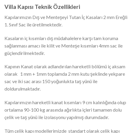
Villa Kapısı Teknik Özellikleri
Kapılarımızın Dış ve Menteşeyi Tutan İç Kasaları 2 mm Ereğli
1. Sınıf Sac ile üretilmektedir.
Kasaların iç kısımları dış müdahalelere karşı tam koruma
sağlanması amacı ile kilit ve Menteşe kısımları 4mm sac ile
güçlendirilmektedir.
Kapının Kanat olarak adlandırılan hareketli bölümü iç aksam
olarak 1 mm + 1mm toplamda 2 mm kutu şeklinde yekpare
sac ve iki sac arası 150 yoğunlukta taş yünü ile
doldurulmaktadır.
Kapılarımızın hareketli kanat kısımları 9 cm kalınlığında olup
ortalama 90-100 kg arasında ağırlıkta içleri tamamen dolu
çelik ve taş yünü ile izolasyonu yapılmış durumdadır.
Tüm çelik kapı modellerimizde standart olarak çelik kapı