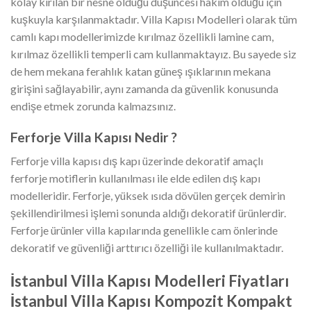
kolay kırılan bir nesne olduğu düşüncesi hakim olduğu için
kuşkuyla karşılanmaktadır. Villa Kapısı Modelleri olarak tüm
camlı kapı modellerimizde kırılmaz özellikli lamine cam,
kırılmaz özellikli temperli cam kullanmaktayız. Bu sayede siz
de hem mekana ferahlık katan güneş ışıklarının mekana
girişini sağlayabilir, aynı zamanda da güvenlik konusunda
endişe etmek zorunda kalmazsınız.
Ferforje Villa Kapısı Nedir ?
Ferforje villa kapısı dış kapı üzerinde dekoratif amaçlı
ferforje motiflerin kullanılması ile elde edilen dış kapı
modelleridir. Ferforje, yüksek ısıda dövülen gerçek demirin
şekillendirilmesi işlemi sonunda aldığı dekoratif ürünlerdir.
Ferforje ürünler villa kapılarında genellikle cam önlerinde
dekoratif ve güvenliği arttırıcı özelliği ile kullanılmaktadır.
İstanbul Villa Kapısı Modelleri Fiyatları
İstanbul Villa Kapısı Kompozit Kompakt