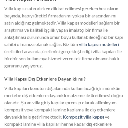
Villa kapısı satın alırken dikkat edilmesi gereken hususların
başında, kapıyı üretici firmadan mı yoksa bir aracından mı
satın aldığınız gelmektedir. Villa kapısı modelleri sağlam bir
araştırma ve kaliteli işçilik yapan imalatçı bir firma ile
anlaşılması durumunda ömür boyu kullanabileceğiniz bir kapı
sahibi olmanıza olanak sağlar. Biz tüm
villa kapısı modelleri
üreticileri arasında, üretimini gerçekleştirdiği villa kapıları ile
birebir son kullanıcıya hizmet veren tek firma olmanın haklı
gururunu yaşıyoruz.
Villa Kapısı Dış Etkenlere Dayanıklı mı?
Villa kapıları konutun dış alanında kullanılacağı için mümkün
mertebe dış etkenlere dayanıklı malzeme ile üretilmesi doğru
olanıdır. Şu an villa giriş kapıları prensip olarak alüminyum
kompozit veya kompakt lamine kaplama ile dış etkenlere
dayanıklı hale getirilmektedir.
Kompozit villa kapısı
ve
kompakt lamine villa kapıları her ne kadar dış etkenlere