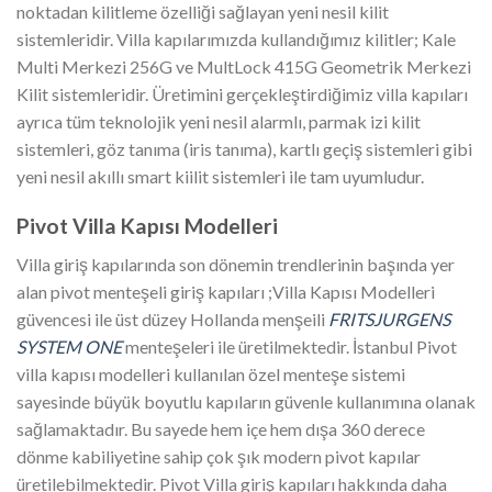
noktadan kilitleme özelliği sağlayan yeni nesil kilit
sistemleridir. Villa kapılarımızda kullandığımız kilitler; Kale
Multi Merkezi 256G ve MultLock 415G Geometrik Merkezi
Kilit sistemleridir. Üretimini gerçekleştirdiğimiz villa kapıları
ayrıca tüm teknolojik yeni nesil alarmlı, parmak izi kilit
sistemleri, göz tanıma (iris tanıma), kartlı geçiş sistemleri gibi
yeni nesil akıllı smart kiilit sistemleri ile tam uyumludur.
Pivot Villa Kapısı Modelleri
Villa giriş kapılarında son dönemin trendlerinin başında yer
alan pivot menteşeli giriş kapıları ;Villa Kapısı Modelleri
güvencesi ile üst düzey Hollanda menşeili
FRITSJURGENS
SYSTEM ONE
menteşeleri ile üretilmektedir. İstanbul Pivot
villa kapısı modelleri kullanılan özel menteşe sistemi
sayesinde büyük boyutlu kapıların güvenle kullanımına olanak
sağlamaktadır. Bu sayede hem içe hem dışa 360 derece
dönme kabiliyetine sahip çok şık modern pivot kapılar
üretilebilmektedir. Pivot Villa giriş kapıları hakkında daha