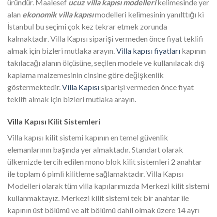
üründür. Maalesef
ucuz villa kapısı modelleri
kelimesinde yer
alan
ekonomik villa kapısı
modelleri kelimesinin yanılttığı ki
İstanbul bu seçimi çok kez tekrar etmek zorunda
kalmaktadır. Villa Kapısı siparişi vermeden önce fiyat teklifi
almak için bizleri mutlaka arayın.
Villa kapısı fiyatları
kapının
takılacağı alanın ölçüsüne, seçilen modele ve kullanılacak dış
kaplama malzemesinin cinsine göre değişkenlik
göstermektedir.
Villa Kapısı
siparişi vermeden önce fiyat
teklifi almak için bizleri mutlaka arayın.
Villa Kapısı Kilit Sistemleri
Villa kapısı kilit sistemi kapının en temel güvenlik
elemanlarının başında yer almaktadır. Standart olarak
ülkemizde tercih edilen mono blok kilit sistemleri 2 anahtar
ile toplam 6 pimli kilitleme sağlamaktadır. Villa Kapısı
Modelleri olarak tüm villa kapılarımızda Merkezi kilit sistemi
kullanmaktayız. Merkezi kilit sistemi tek bir anahtar ile
kapının üst bölümü ve alt bölümü dahil olmak üzere 14 ayrı