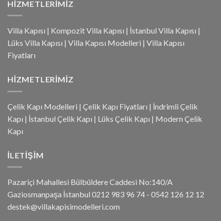
HIZMETLERIMIZ
Villa Kapısı
|
Kompozit Villa Kapısı
|
İstanbul Villa Kapısı
|
Lüks Villa Kapısı
|
Villa Kapısı Modelleri
|
Villa Kapısı
Fiyatları
HIZMETLERIMIZ
Çelik Kapı Modelleri
|
Çelik Kapı Fiyatları
|
İndrimli Çelik
Kapı
|
İstanbul Çelik Kapı
|
Lüks Çelik Kapı
|
Modern Çelik
Kapı
İLETIŞIM
Pazariçi Mahallesi Bülbüldere Caddesi No:140/A
Gaziosmanpaşa İstanbul 0212 983 96 74 - 0542 126 12 12
destek@villakapisimodelleri.com