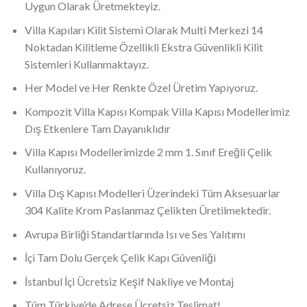
Uygun Olarak Üretmekteyiz.
Villa Kapıları Kilit Sistemi Olarak Multi Merkezi 14
Noktadan Kilitleme Özellikli Ekstra Güvenlikli Kilit
Sistemleri Kullanmaktayız.
Her Model ve Her Renkte Özel Üretim Yapıyoruz.
Kompozit Villa Kapısı Kompak Villa Kapısı Modellerimiz
Dış Etkenlere Tam Dayanıklıdır
Villa Kapısı Modellerimizde 2 mm 1. Sınıf Ereğli Çelik
Kullanıyoruz.
Villa Dış Kapısı Modelleri Üzerindeki Tüm Aksesuarlar
304 Kalite Krom Paslanmaz Çelikten Üretilmektedir.
Avrupa Birliği Standartlarında Isı ve Ses Yalıtımı
İçi Tam Dolu Gerçek Çelik Kapı Güvenliği
İstanbul İçi Ücretsiz Keşif Nakliye ve Montaj
Tüm Türkiye’de Adrese Ücretsiz Teslimat!